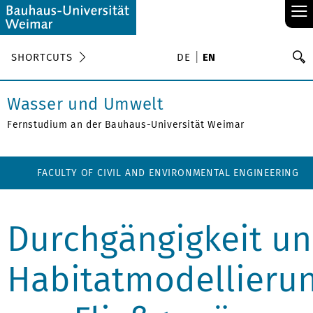
≡
S
SHORTCUTS
DE
EN
Se
Wasser und Umwelt
Fernstudium an der Bauhaus-Universität Weimar
FACULTY OF CIVIL AND ENVIRONMENTAL ENGINEERING
Durchgängigkeit u
Habitatmodellieru