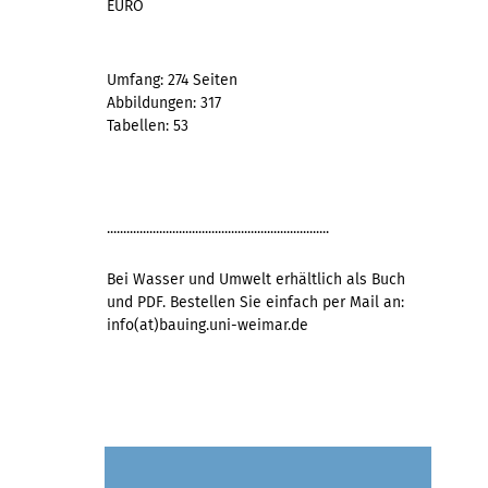
EURO
Umfang: 274 Seiten
Abbildungen: 317
Tabellen: 53
....................................................................
Bei Wasser und Umwelt erhältlich als Buch
und PDF. Bestellen Sie einfach per Mail an:
info(at)bauing.uni-weimar.de