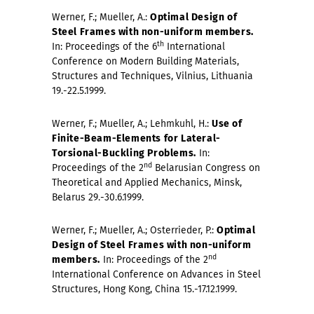
Werner, F.; Mueller, A.:
Optimal Design of
Steel Frames with non-uniform members.
th
In: Proceedings of the 6
International
Conference on Modern Building Materials,
Structures and Techniques, Vilnius, Lithuania
19.-22.5.1999.
Werner, F.; Mueller, A.; Lehmkuhl, H.:
Use of
Finite-Beam-Elements for Lateral-
Torsional-Buckling Problems.
In:
nd
Proceedings of the 2
Belarusian Congress on
Theoretical and Applied Mechanics, Minsk,
Belarus 29.-30.6.1999.
Werner, F.; Mueller, A.; Osterrieder, P.:
Optimal
Design of Steel Frames with non-uniform
nd
members.
In: Proceedings of the 2
International Conference on Advances in Steel
Structures, Hong Kong, China 15.-17.12.1999.