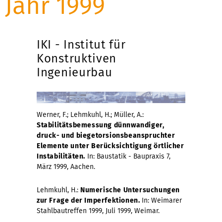
Jahr 1999
IKI - Institut für
Konstruktiven
Ingenieurbau
Werner, F.; Lehmkuhl, H.; Müller, A.:
Stabilitätsbemessung dünnwandiger,
druck- und biegetorsionsbeanspruchter
Elemente unter Berücksichtigung örtlicher
Instabilitäten.
In: Baustatik - Baupraxis 7,
März 1999, Aachen.
Lehmkuhl, H.:
Numerische Untersuchungen
zur Frage der Imperfektionen.
In: Weimarer
Stahlbautreffen 1999, Juli 1999, Weimar.