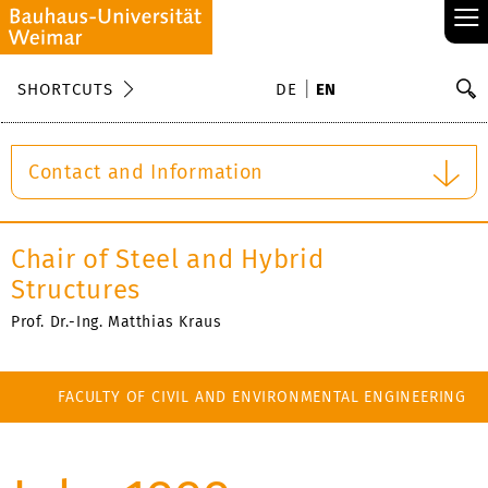
≡
S
SHORTCUTS
DE
EN
Se
Contact and Information
Chair of Steel and Hybrid
Structures
Prof. Dr.-Ing. Matthias Kraus
FACULTY OF CIVIL AND ENVIRONMENTAL ENGINEERING