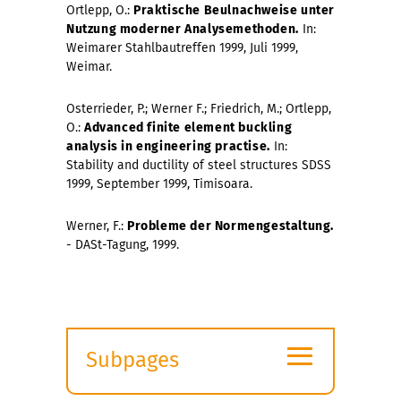
Ortlepp, O.:
Praktische Beulnachweise unter
Nutzung moderner Analysemethoden.
In:
Weimarer Stahlbautreffen 1999, Juli 1999,
Weimar.
Osterrieder, P.; Werner F.; Friedrich, M.; Ortlepp,
O.:
Advanced finite element buckling
analysis in engineering practise.
In:
Stability and ductility of steel structures SDSS
1999, September 1999, Timisoara.
Werner, F.:
Probleme der Normengestaltung.
- DASt-Tagung, 1999.
≡
Subpages
Expand