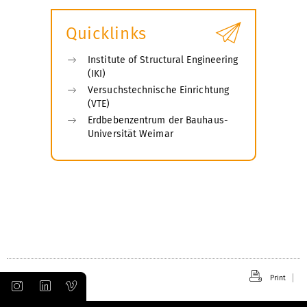
submenu
Quicklinks
Institute of Structural Engineering
(IKI)
Versuchstechnische Einrichtung
(VTE)
Erdbebenzentrum der Bauhaus-
Universität Weimar
Print