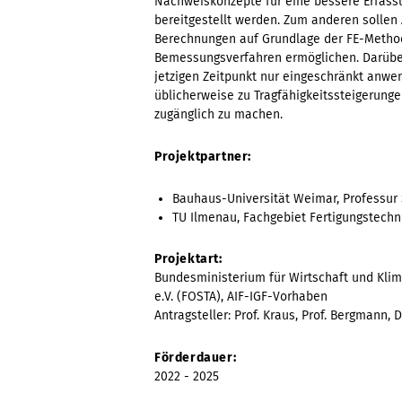
Nachweiskonzepte für eine bessere Erfass
bereitgestellt werden. Zum anderen sollen
Berechnungen auf Grundlage der FE-Method
Bemessungsverfahren ermöglichen. Darübe
jetzigen Zeitpunkt nur eingeschränkt anwe
üblicherweise zu Tragfähigkeitssteigerung
zugänglich zu machen.
Projektpartner:
Bauhaus-Universität Weimar, Professur
TU Ilmenau, Fachgebiet Fertigungstechni
Projektart:
Bundesministerium für Wirtschaft und Kli
e.V. (FOSTA), AIF-IGF-Vorhaben
Antragsteller: Prof. Kraus, Prof. Bergmann, 
Förderdauer:
2022 - 2025