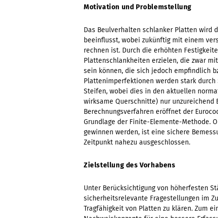
Motivation und Problemstellung
Das Beulverhalten schlanker Platten wird 
beeinflusst, wobei zukünftig mit einem ver
rechnen ist. Durch die erhöhten Festigkei
Plattenschlankheiten erzielen, die zwar m
sein können, die sich jedoch empfindlich bz
Plattenimperfektionen werden stark durch
Steifen, wobei dies in den aktuellen nor
wirksame Querschnitte) nur unzureichend B
Berechnungsverfahren eröffnet der Euroco
Grundlage der Finite-Elemente-Methode. O
gewinnen werden, ist eine sichere Bemess
Zeitpunkt nahezu ausgeschlossen.
Zielstellung des Vorhabens
Unter Berücksichtigung von höherfesten St
sicherheitsrelevante Fragestellungen im 
Tragfähigkeit von Platten zu klären. Zum e