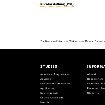
Kurzdarstellung (PDF)
The Bauhaus-Universität Weimar uses Matomo for web a
STUDIES
INFORM
Academic Programmes
Alumni
Advising
Researchers
Discover the university
Academic Sta
Application
Press and Me
New Students
Students
Course Catalogue
Moodle