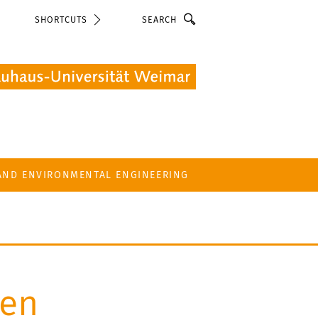
Search
SHORTCUTS
 AND ENVIRONMENTAL ENGINEERING
ten