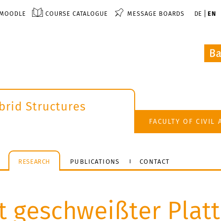
MOODLE
COURSE CATALOGUE
MESSAGE BOARDS
DE
EN
brid Structures
FACULTY OF CIVIL
RESEARCH
PUBLICATIONS
CONTACT
t geschweißter Plat