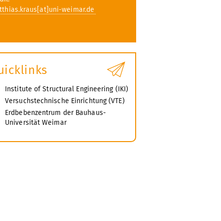
thias.kraus[at]uni-weimar.de
uicklinks
Institute of Structural Engineering (IKI)
Versuchstechnische Einrichtung (VTE)
Erdbebenzentrum der Bauhaus-
Universität Weimar