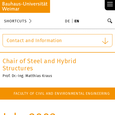
≡
S
SHORTCUTS
DE
EN
Se
Contact and Information
Chair of Steel and Hybrid
Structures
Prof. Dr.-Ing. Matthias Kraus
FACULTY OF CIVIL AND ENVIRONMENTAL ENGINEERING