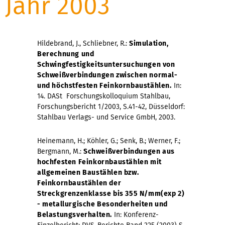
Jahr 2003
Hildebrand, J., Schliebner, R.:
Simulation,
Berechnung und
Schwingfestigkeitsuntersuchungen von
Schweißverbindungen zwischen normal-
und höchstfesten Feinkornbaustählen.
In:
14. DASt  Forschungskolloquium Stahlbau,
Forschungsbericht 1/2003, S.41-42, Düsseldorf:
Stahlbau Verlags- und Service GmbH, 2003.
Heinemann, H.; Köhler, G.; Senk, B.; Werner, F.;
Bergmann, M.:
Schweißverbindungen aus
hochfesten Feinkornbaustählen mit
allgemeinen Baustählen bzw.
Feinkornbaustählen der
Streckgrenzenklasse bis 355 N/mm(exp 2)
- metallurgische Besonderheiten und
Belastungsverhalten.
In: Konferenz-