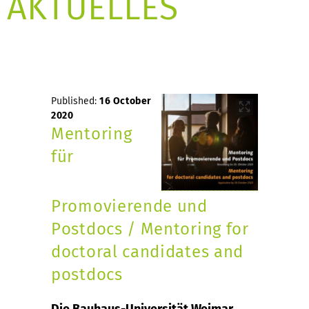
AKTUELLES
Published:
16 October
2020
Mentoring
für
Promovierende und
Postdocs / Mentoring for
doctoral candidates and
postdocs
Die Bauhaus-Universität Weimar