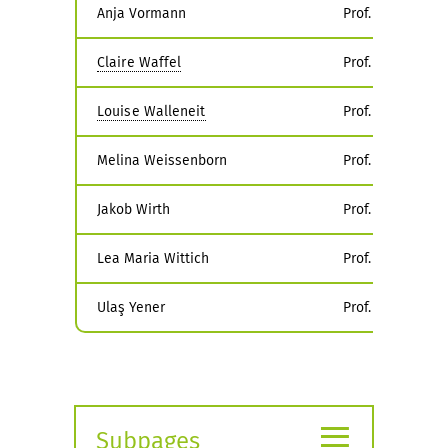
Anja Vormann
Prof. Dr. Michae
Claire Waffel
Prof. Dr. Ines W
Louise Walleneit
Prof. Giaco Schi
Melina Weissenborn
Prof. Dr. Christ
Jakob Wirth
Prof. Dr. Gregor
Lea Maria Wittich
Prof. Dr.-Ing. M
Ulaş Yener
Prof. Dr. Frank E
≡
Subpages