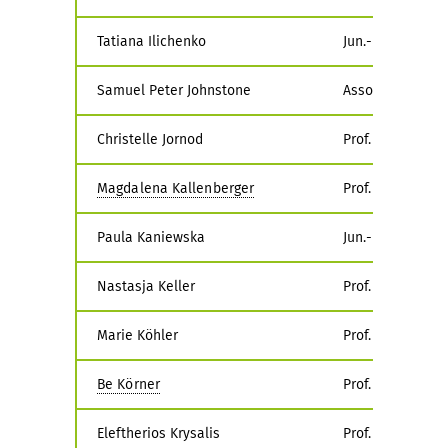
Tatiana Ilichenko
Jun.-Prof. Dr. J
Samuel Peter Johnstone
Associate Prof. 
Christelle Jornod
Prof. Dr. Julia 
Magdalena Kallenberger
Prof. Dr. Michae
Paula Kaniewska
Jun.-Prof. Dr. S
Nastasja Keller
Prof. Dr. Andrea
Marie Köhler
Prof. Dr. Lilian
Be Körner
Prof. Dr. Rebekk
Eleftherios Krysalis
Prof. Dr. Leah Ba