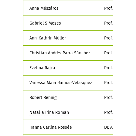
Anna Mészáros
Prof. Dr. Jasper 
Gabriel S Moses
Prof. Dr. Timon 
Ann-Kathrin Müller
Prof. Dr. Michae
Christian Andrés Parra Sánchez
Prof. Dr. Andrea
Evelina Rajca
Prof. Dr. Michae
Vanessa Maia Ramos-Velasquez
Prof. Dr. Julia 
Robert Rehnig
Prof. Dr. Christ
Natalia Irina Roman
Prof. Dr. Frank Ec
Hanna Carlina Rossée
Dr. Alexandra To