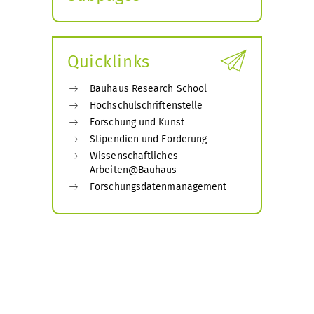
Expand
submenu
Quicklinks
Bauhaus Research School
Hochschulschriftenstelle
Forschung und Kunst
Stipendien und Förderung
Wissenschaftliches
Arbeiten@Bauhaus
Forschungsdatenmanagement