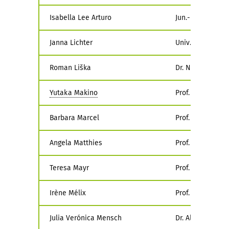
Isabella Lee Arturo
Jun.-Prof. Dr. M
Janna Lichter
Univ.-Prof. Mag.
Roman Liška
Dr. Nina Wakefor
Yutaka Makino
Prof. Dr. Hennin
Barbara Marcel
Prof. Dr. Michael
Angela Matthies
Prof. Dr. Michae
Teresa Mayr
Prof. Dr. Friedr
Irène Mélix
Prof. Dr. Angela
Julia Verónica Mensch
Dr. Alexandra To