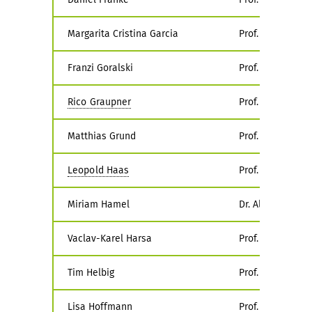
Margarita Cristina Garcia
Prof. Liz Bachhu
Franzi Goralski
Prof. Dr.-Ing. M
Rico Graupner
Prof. Dr. Martin
Matthias Grund
Prof. Dr. Lasse S
Leopold Haas
Prof. Dr. Jan von
Miriam Hamel
Dr. Alexandra To
Vaclav-Karel Harsa
Prof. Dr. Dennis 
Tim Helbig
Prof. Dr. Christi
Lisa Hoffmann
Prof. Dr. Elke B