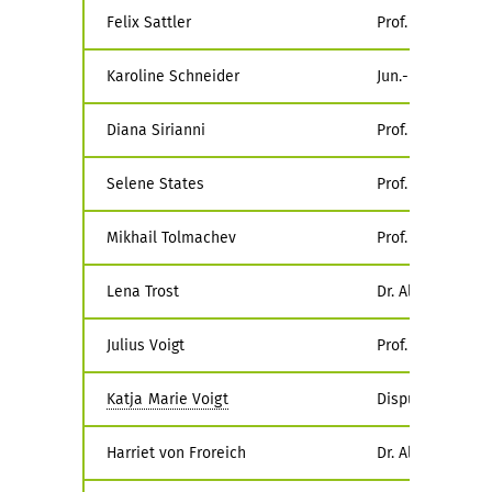
Felix Sattler
Prof. Dr. Sharon
Karoline Schneider
Jun.-Prof. Dr. J
Diana Sirianni
Prof. Dr. Andrea
Selene States
Prof. Dr. Kristi
Mikhail Tolmachev
Prof. Dr. Lorenz
Lena Trost
Dr. Alexandra To
Julius Voigt
Prof. Dr. Joseph
Katja Marie Voigt
Disputation erfo
Harriet von Froreich
Dr. Alexandra Tol