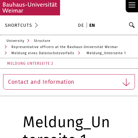
≡
S
SHORTCUTS
DE
EN
Se
University
Structure
Representative officers at the Bauhaus-Universität Weimar
Meldung eines Datenschutzvorfalls
Meldung_Unterseite 1
MELDUNG UNTERSEITE 2
Contact and Information
Meldung_Un