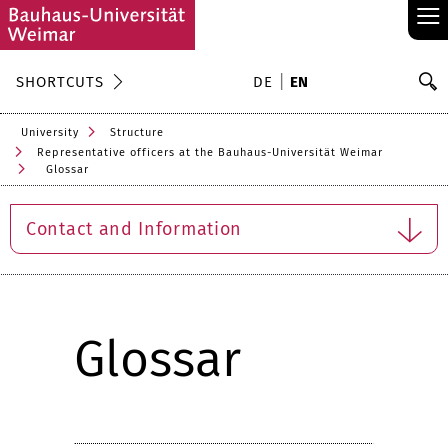
≡
S
SHORTCUTS
DE
EN
Se
University
Structure
Representative officers at the Bauhaus-Universität Weimar
Glossar
Contact and Information
Glossar