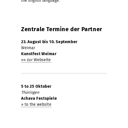
the English language.
Zentrale Termine der Partner
23. August bis 10. September
Weimar
Kunstfest Weimar
»» zur Webseite
5 to 25 Oktober
Thüringen
Achava Festspiele
» to the website