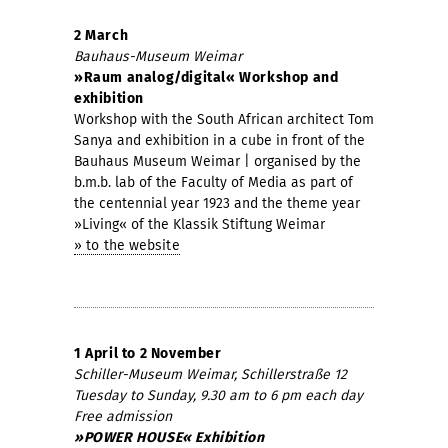
2 March
Bauhaus-Museum Weimar
»Raum analog/digital«
Workshop and
exhibition
Workshop with the South African architect Tom
Sanya and exhibition in a cube in front of the
Bauhaus Museum Weimar | organised by the
b.m.b. lab of the Faculty of Media as part of
the centennial year 1923 and the theme year
»Living« of the Klassik Stiftung Weimar
» to the website
1 April to 2 November
Schiller-Museum Weimar,
Schillerstraße 12
Tuesday to Sunday, 9.30 am to 6 pm each day
Free admission
»POWER HOUSE« Exhibition