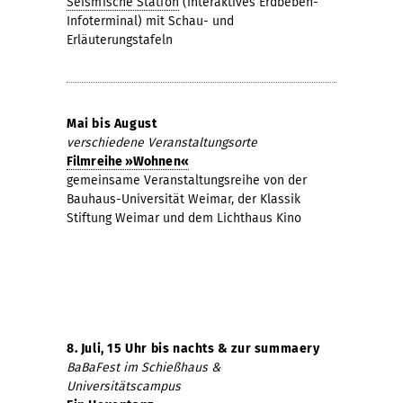
Seismische Station
(interaktives Erdbeben-
Infoterminal) mit Schau- und
Erläuterungstafeln
Mai bis August
verschiedene Veranstaltungsorte
Filmreihe »Wohnen«
gemeinsame Veranstaltungsreihe von der
Bauhaus-Universität Weimar, der Klassik
Stiftung Weimar und dem Lichthaus Kino
8. Juli, 15 Uhr bis nachts & zur summaery
BaBaFest im Schieß
haus &
Universitätscampus