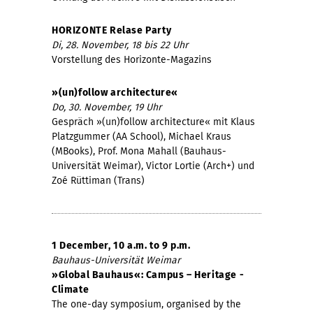
HORIZONTE Relase Party
Di, 28. November, 18 bis 22 Uhr
Vorstellung des Horizonte-Magazins
»(un)follow architecture«
Do, 30. November, 19 Uhr
Gespräch »(un)follow architecture« mit Klaus
Platzgummer (AA School), Michael Kraus
(MBooks), Prof. Mona Mahall (Bauhaus-
Universität Weimar), Victor Lortie (Arch+) und
Zoé Rüttiman (Trans)
1 December, 10 a.m. to 9 p.m.
Bauhaus-Universität Weimar
»Global Bauhaus«: Campus – Heritage -
Climate
The one-day symposium, organised by the