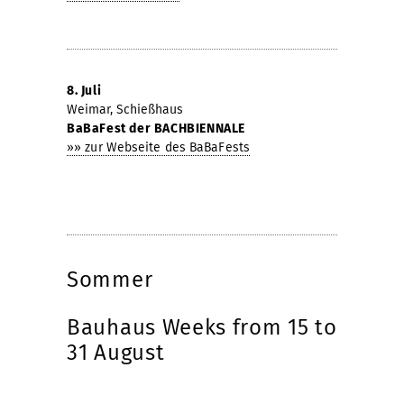
8. Juli
Weimar, Schießhaus
BaBaFest der BACHBIENNALE
»» zur Webseite des BaBaFests
Sommer
Bauhaus Weeks from 15 to
31 August