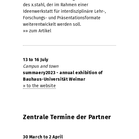
des x.stahl, der im Rahmen einer
Ideenwerkstatt für interdisziplinäre Lehr-,
Forschungs- und Präsentationsformate
weiterentwickelt werden soll.
»» zum Artikel
13 to 16 July
Campus and town
summaery2023 - annual exhibition of
Bauhaus-Universität Weimar
» to the website
Zentrale Termine
der Partner
30 March to 2 April