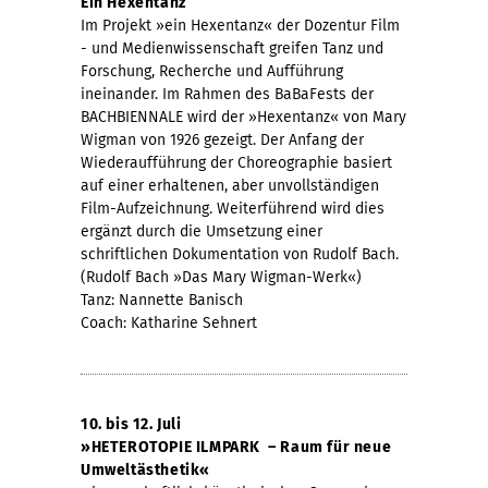
Ein Hexentanz
Im Projekt »ein Hexentanz« der Dozentur Film
- und Medienwissenschaft greifen Tanz und
Forschung, Recherche und Aufführung
ineinander. Im Rahmen des BaBaFests der
BACHBIENNALE wird der »Hexentanz« von Mary
Wigman von 1926 gezeigt. Der Anfang der
Wiederaufführung der Choreographie basiert
auf einer erhaltenen, aber unvollständigen
Film-Aufzeichnung. Weiterführend wird dies
ergänzt durch die Umsetzung einer
schriftlichen Dokumentation von Rudolf Bach.
(Rudolf Bach »Das Mary Wigman-Werk«)
Tanz: Nannette Banisch
Coach: Katharine Sehnert
10. bis 12. Juli
»HETEROTOPIE ILMPARK – Raum für neue
Umweltästhetik«