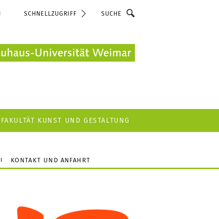
Suche
N
SCHNELLZUGRIFF
FAKULTÄT KUNST UND GESTALTUNG
KONTAKT UND ANFAHRT