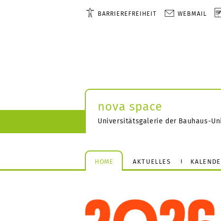
BARRIEREFREIHEIT
WEBMAIL
nova space
Universitätsgalerie der Bauhaus-Un
HOME
AKTUELLES
KALEND