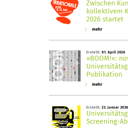
Zwischen Kuns
kollektivem K
2026 startet
mehr
Erstellt:
01. April 2026
»BOOM!«: nov
Universitätsg
Publikation
mehr
Erstellt:
23. Januar 202
Universitäts
Screening-Ab