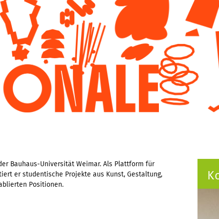
 der Bauhaus-Universität Weimar. Als Plattform für
K
iert er studentische Projekte aus Kunst, Gestaltung,
ablierten Positionen.