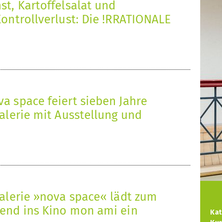
t, Kartoffelsalat und
ontrollverlust: Die !RRATIONALE
a space feiert sieben Jahre
alerie mit Ausstellung und
6
galerie »nova space« lädt zum
end ins Kino mon ami ein
Kat