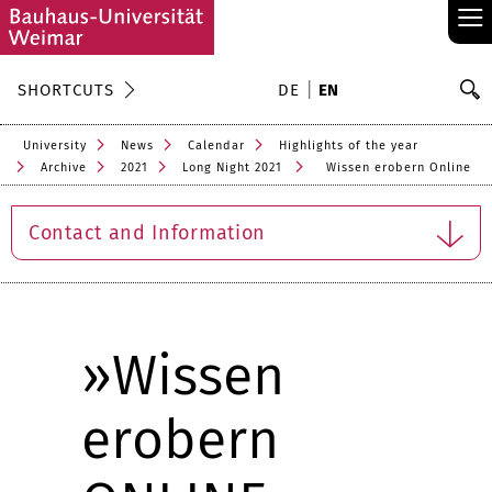
≡
S
SHORTCUTS
DE
EN
Se
University
News
Calendar
Highlights of the year
Archive
2021
Long Night 2021
Wissen erobern Online
Contact and Information
»Wissen
erobern