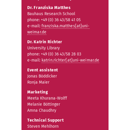
Dr. Franziska Matthes
Bauhaus Research School
phone: +49 (0) 36 43/58 41 05
e-mail:
franziska.matthes[at]uni-
weimar.de
Dr. Katrin Richter
University Library
phone: +49 (0) 36 43/58 28 03
e-mail:
katrin.richter[at]uni-weimar.de
Event assistent
Jonas Böddicker
Ronja Maier
Marketing
Meeta Khurana-Wolff
Melanie Böttinger
Amna Chaudhry
Technical Support
Steven Mehlhorn