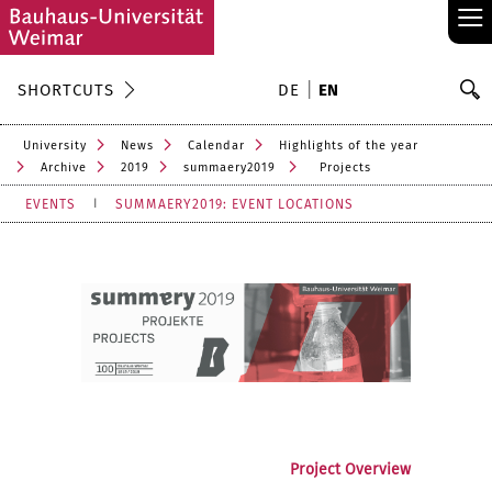
≡
S
SHORTCUTS
DE
EN
Se
University
News
Calendar
Highlights of the year
Archive
2019
summaery2019
Projects
EVENTS
SUMMAERY2019: EVENT LOCATIONS
Project Overview