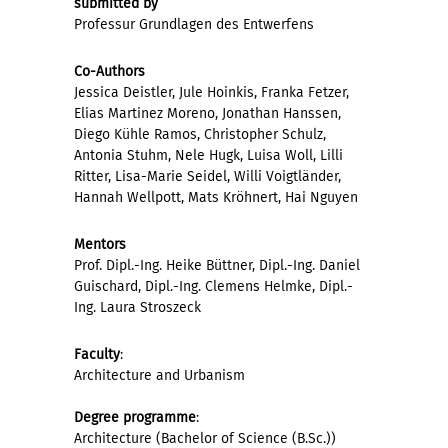
submitted by
Professur Grundlagen des Entwerfens
Co-Authors
Jessica Deistler, Jule Hoinkis, Franka Fetzer,
Elias Martinez Moreno, Jonathan Hanssen,
Diego Kühle Ramos, Christopher Schulz,
Antonia Stuhm, Nele Hugk, Luisa Woll, Lilli
Ritter, Lisa-Marie Seidel, Willi Voigtländer,
Hannah Wellpott, Mats Kröhnert, Hai Nguyen
Mentors
Prof. Dipl.-Ing. Heike Büttner, Dipl.-Ing. Daniel
Guischard, Dipl.-Ing. Clemens Helmke, Dipl.-
Ing. Laura Stroszeck
Faculty
:
Architecture and Urbanism
Degree programme
:
Architecture (Bachelor of Science (B.Sc.))