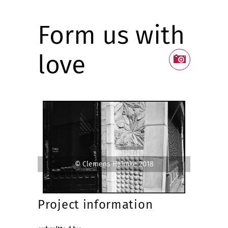
Form us with
love
© Clemens Helmke 2018
Project information