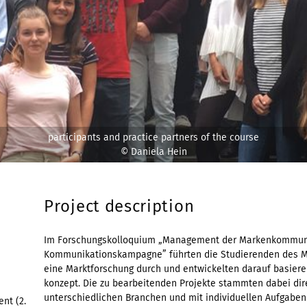
participants and practice partners of the course
© Daniela Hein
Project description
Im Forschungskolloquium „Management der Markenkommunik
Kommunikationskampagne” führten die Studierenden des 
eine Marktforschung durch und entwickelten darauf basie
konzept. Die zu bearbeitenden Projekte stammten dabei dire
unterschiedlichen Branchen und mit individuellen Aufgaben-
nt (2.