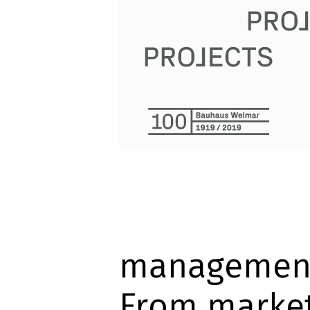
management
From market