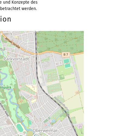
se und Konzepte des
betrachtet werden.
tion