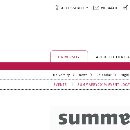
ACCESSIBILITY
WEBMAIL
UNIVERSITY
ARCHITECTURE 
University
News
Calendar
Highl
EVENTS
SUMMAERY2019: EVENT LOCA