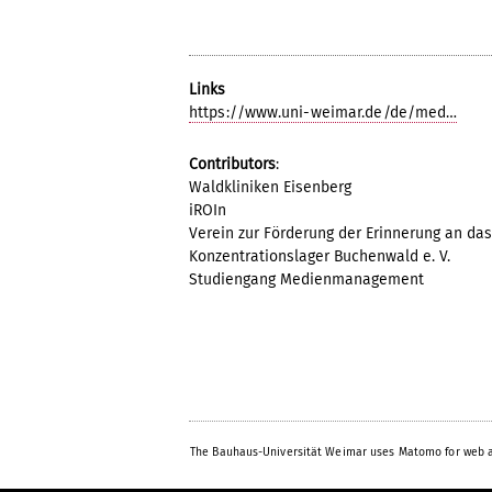
Links
https://www.uni-weimar.de/de/med…
Contributors
:
Waldkliniken Eisenberg
iROIn
Verein zur Förderung der Erinnerung an das
Konzentrationslager Buchenwald e. V.
Studiengang Medienmanagement
The Bauhaus-Universität Weimar uses Matomo for web a