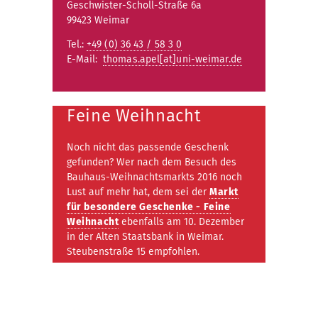
Geschwister-Scholl-Straße 6a
99423 Weimar
Tel.:
+49 (0) 36 43 / 58 3 0
E-Mail:
thomas.apel[at]uni-weimar.de
Feine Weihnacht
Noch nicht das passende Geschenk
gefunden? Wer nach dem Besuch des
Bauhaus-Weihnachtsmarkts 2016 noch
Lust auf mehr hat, dem sei der
Markt
für besondere Geschenke - Feine
Weihnacht
ebenfalls am 10. Dezember
in der Alten Staatsbank in Weimar.
Steubenstraße 15 empfohlen.