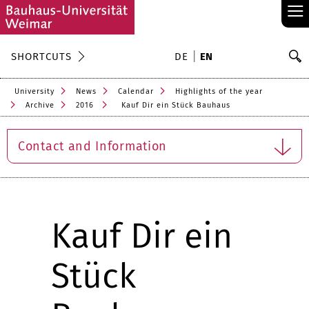
≡
S
SHORTCUTS
DE
EN
Se
University
News
Calendar
Highlights of the year
Archive
2016
Kauf Dir ein Stück Bauhaus
Contact and Information
Kauf Dir ein
Stück