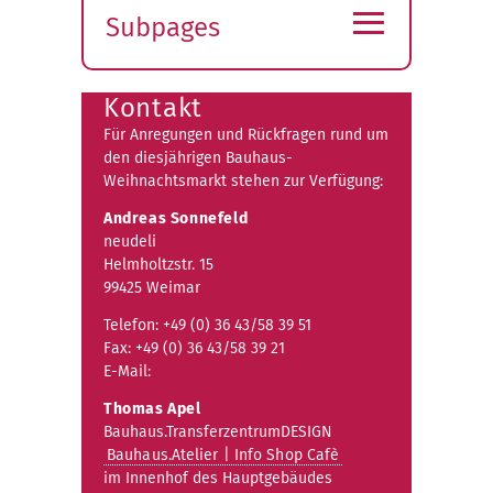
≡
Subpages
Expand
submenu
Kontakt
Für Anregungen und Rückfragen rund um
den diesjährigen Bauhaus-
Weihnachtsmarkt stehen zur Verfügung:
Andreas Sonnefeld
neudeli
Helmholtzstr. 15
99425 Weimar
Telefon: +49 (0) 36 43/58 39 51
Fax: +49 (0) 36 43/58 39 21
E-Mail:
Thomas Apel
Bauhaus.TransferzentrumDESIGN
Bauhaus.Atelier | Info Shop Cafè
im Innenhof des Hauptgebäudes