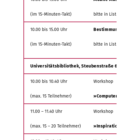
(im 15-Minuten-Takt)
bitte in Liste vor Ort e
10.00 bis 15.00 Uhr
Bestimmung Herzstr
(im 15-Minuten-Takt)
bitte in Liste vor Ort e
Universitätsbibliothek, Steubenstraße 6, Foyer E
10.00 bis 10.40 Uhr
Workshop
(max. 15 Teilnehmer)
»Computermüde Augen 
11.00 – 11.40 Uhr
Workshop
(max. 15 – 20 Teilnehmer)
»Inspiration zu meh