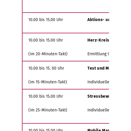
10.00 bis 15.00 Uhr
Aktions- und Beratun
10.00 bis 15.00 Uhr
Herz-Kreislauf-Scre
(im 20-Minuten-Takt)
Ermittlung Cholesterin
10.00 bis 15. 00 Uhr
Test und Messung zur
(im 15-Minuten-Takt)
Individueller Beratung 
10.00 bis 15.00 Uhr
Stressbewältigung u
(im 25-Minuten-Takt)
Individuelle Beratung, b
10.00 bis 15.00 Uhr
Mobile Massage am A