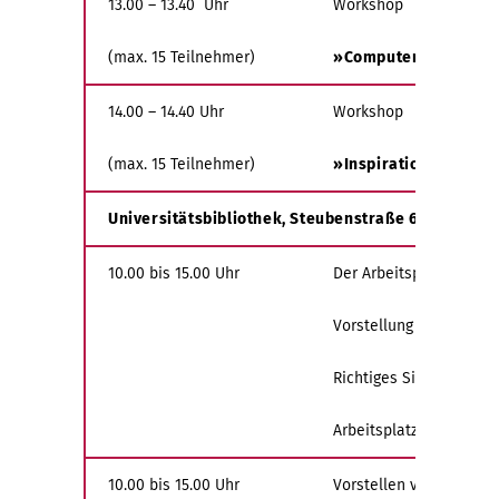
13.00 – 13.40 Uhr
Workshop
(max. 15 Teilnehmer)
»Computermüde Augen 
14.00 – 14.40 Uhr
Workshop
(max. 15 Teilnehmer)
»Inspiration zu meh
Universitätsbibliothek, Steubenstraße 6, Foyer UG
10.00 bis 15.00 Uhr
Der Arbeitsplatz der Z
Vorstellung eines Must
Richtiges Sitzen am Ar
Arbeitsplatzleuchten d
10.00 bis 15.00 Uhr
Vorstellen von Ergonom