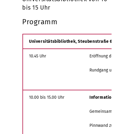
bis 15 Uhr
Programm
Universitätsbibliothek, Steubenstraße 6, Foyer EG
10.45 Uhr
Eröffnung des Gesundh
Rundgang und Begrüßun
10.00 bis 15.00 Uhr
Informationen zum BG
Gemeinsamer Info-Stan
Pinnwand zu Vorstellu