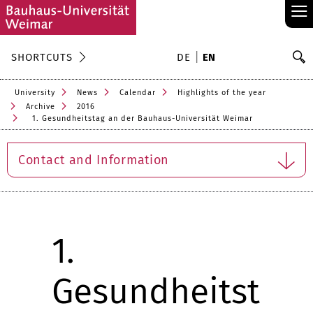
≡
S
SHORTCUTS
DE
EN
Se
University
News
Calendar
Highlights of the year
Archive
2016
1. Gesundheitstag an der Bauhaus-Universität Weimar
Contact and Information
1.
Gesundheitst