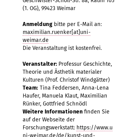
Geschwister-Scholl-Str. 8a, Raum 105
(1. OG), 99423 Weimar
Anmeldung
bitte per E-Mail an:
maximilian.ruenker[at]uni-
weimar.de
Die Veranstaltung ist kostenfrei.
Veranstalter:
Professur Geschichte,
Theorie und Ästhetik materialer
Kulturen (Prof. Christof Windgätter)
Team:
Tina Feddersen, Anna-Lena
Haufer, Manuela Klaut, Maximilian
Rünker, Gottfried Schnödl
Weitere Informationen
finden Sie
auf der Webseite der
Forschungswerkstatt:
https://www.u
ni-weimar.de/de/kunst-und-