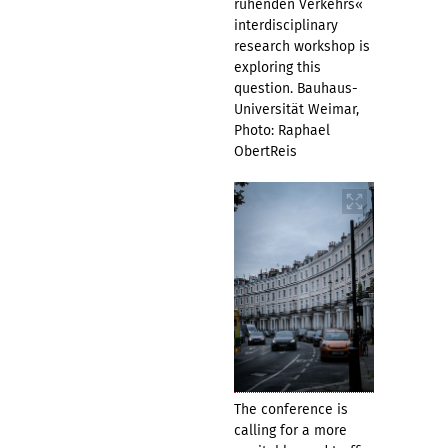
ruhenden Verkehrs«
interdisciplinary
research workshop is
exploring this
question. Bauhaus-
Universität Weimar,
Photo: Raphael
ObertReis
The conference is
calling for a more