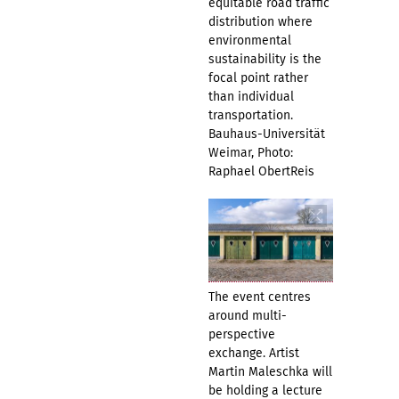
equitable road traffic
distribution where
environmental
sustainability is the
focal point rather
than individual
transportation.
Bauhaus-Universität
Weimar, Photo:
Raphael ObertReis
The event centres
around multi-
perspective
exchange. Artist
Martin Maleschka will
be holding a lecture