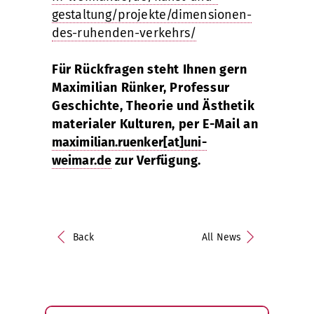
gestaltung/projekte/dimensionen-
des-ruhenden-verkehrs/
Für Rückfragen steht Ihnen gern
Maximilian Rünker,
Professur
Geschichte, Theorie und Ästhetik
materialer Kulturen,
per E-Mail an
maximilian.ruenker[at]uni-
weimar.de
zur Verfügung.
Back
All News