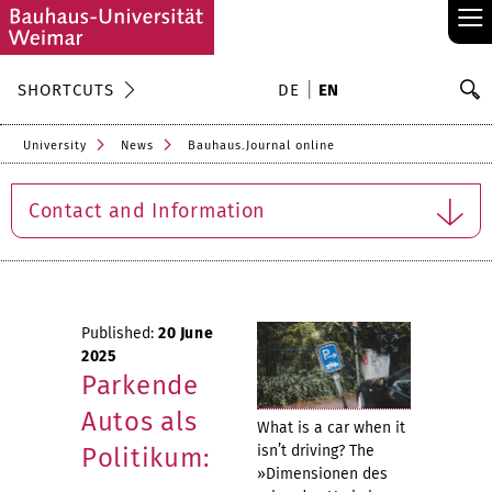
≡
S
SHORTCUTS
DE
EN
Se
University
News
Bauhaus.Journal online
Contact and Information
Published:
20 June
2025
Parkende
Autos als
What is a car when it
isn’t driving? The
Politikum:
»Dimensionen des