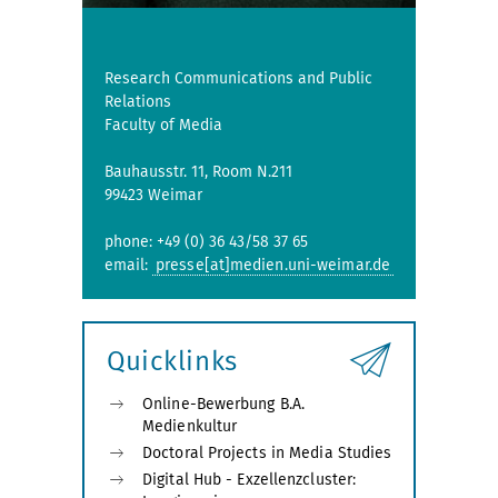
Research Communications and Public
Relations
Faculty of Media
Bauhausstr. 11, Room N.211
99423 Weimar
phone: +49 (0) 36 43/58 37 65
email:
presse[at]medien.uni-weimar.de
Quicklinks
Online-Bewerbung B.A.
Medienkultur
Doctoral Projects in Media Studies
Digital Hub - Exzellenzcluster: