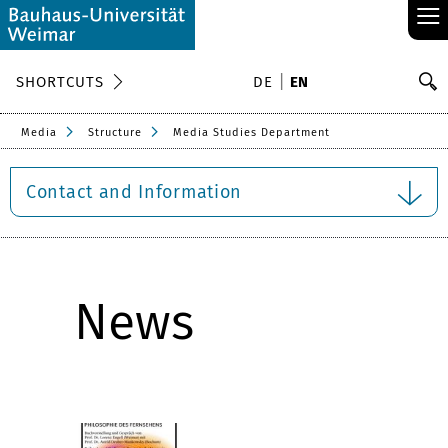
≡
S
SHORTCUTS
DE
EN
Se
Media
Structure
Media Studies Department
Contact and Information
News