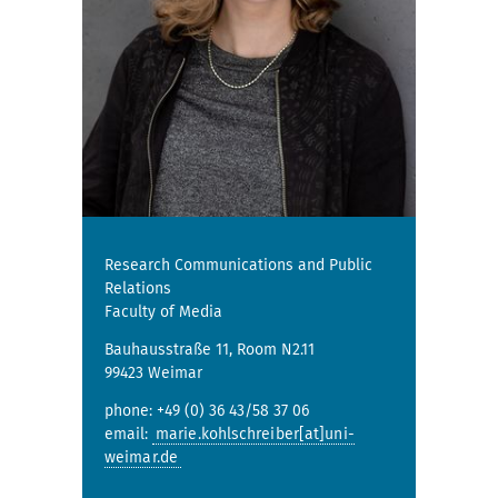
Research Communications and Public
Relations
Faculty of Media
Bauhausstraße 11, Room N2.11
99423 Weimar
phone: +49 (0) 36 43/58 37 06
email:
marie.kohlschreiber[at]uni-
weimar.de