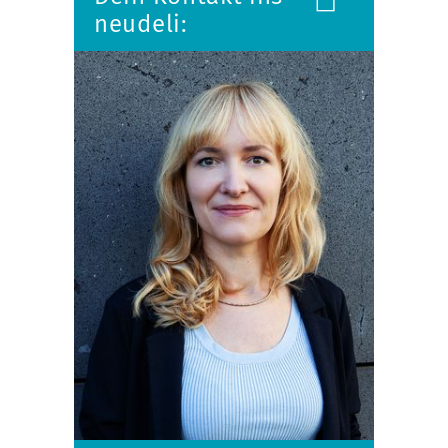
neudeli: