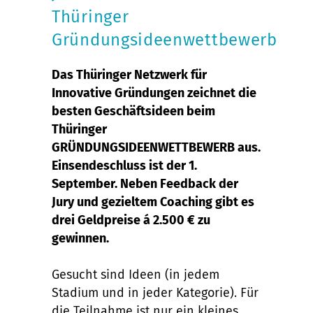
Thüringer
Gründungsideenwettbewerb
Das Thüringer Netzwerk für
Innovative Gründungen zeichnet die
besten Geschäftsideen beim
Thüringer
GRÜNDUNGSIDEENWETTBEWERB aus.
Einsendeschluss ist der 1.
September. Neben Feedback der
Jury und gezieltem Coaching gibt es
drei Geldpreise á 2.500 € zu
gewinnen.
Gesucht sind Ideen (in jedem
Stadium und in jeder Kategorie). Für
die Teilnahme ist nur ein kleines