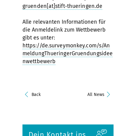
gruenden[at]stift-thueringen.de
Alle relevanten Informationen für
die Anmeldelink zum Wettbewerb
gibt es unter:
https://de.surveymonkey.com/s/An
meldungThueringerGruendungsidee
nwettbewerb
Back
All News
Dein Kontakt ins