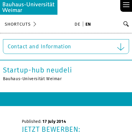
≡
S
SHORTCUTS
DE
EN
Se
Contact and Information
Startup-hub neudeli
Bauhaus-Universität Weimar
Published:
17 July 2014
JETZT BEWERBEN: