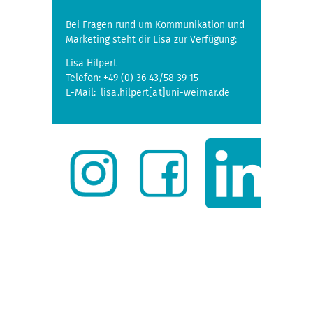
Bei Fragen rund um Kommunikation und
Marketing steht dir Lisa zur Verfügung:
Lisa Hilpert
Telefon: +49 (0) 36 43/58 39 15
E-Mail:
lisa.hilpert[at]uni-weimar.de