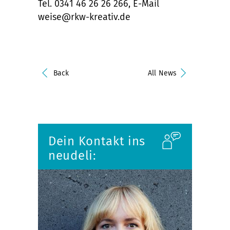
Tel. 0341 46 26 26 266, E-Mail
weise@rkw-kreativ.de
Back
All News
Dein Kontakt ins
neudeli: