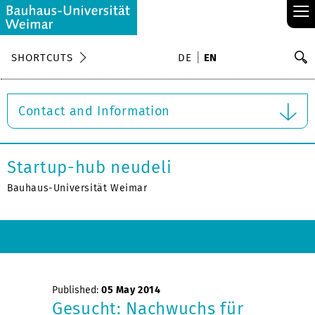
≡
S
SHORTCUTS
DE
EN
Se
Contact and Information
Startup-hub neudeli
Bauhaus-Universität Weimar
Published:
05 May 2014
Gesucht: Nachwuchs für