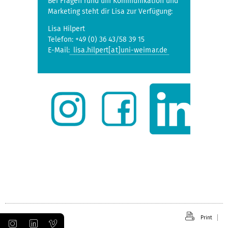
Bei Fragen rund um Kommunikation und
Marketing steht dir Lisa zur Verfügung:
Lisa Hilpert
Telefon: +49 (0) 36 43/58 39 15
E-Mail:
lisa.hilpert[at]uni-weimar.de
Print