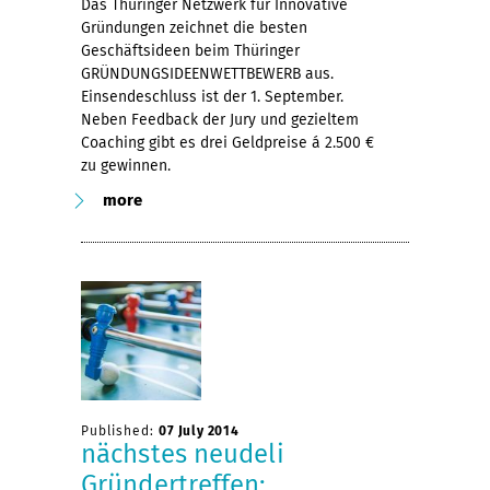
Das Thüringer Netzwerk für Innovative
Gründungen zeichnet die besten
Geschäftsideen beim Thüringer
GRÜNDUNGSIDEENWETTBEWERB aus.
Einsendeschluss ist der 1. September.
Neben Feedback der Jury und gezieltem
Coaching gibt es drei Geldpreise á 2.500 €
zu gewinnen.
more
Published:
07 July 2014
nächstes neudeli
Gründertreffen: