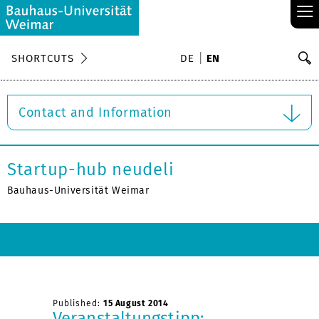
≡
S
SHORTCUTS
DE
EN
Se
Contact and Information
Startup-hub neudeli
Bauhaus-Universität Weimar
Published:
15 August 2014
Veranstaltungstipp: