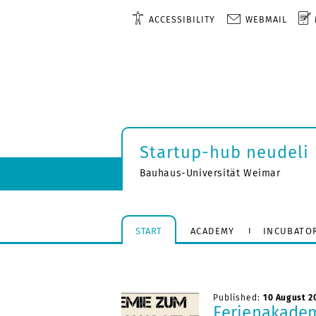
ACCESSIBILITY
WEBMAIL
Startup-hub neudeli
Bauhaus-Universität Weimar
START
ACADEMY
INCUBATO
Published:
10 August 2
Ferienakade