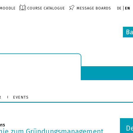
MOODLE
COURSE CATALOGUE
MESSAGE BOARDS
DE
EN
R
EVENTS
015
De
mie zum Gründungsmanagement