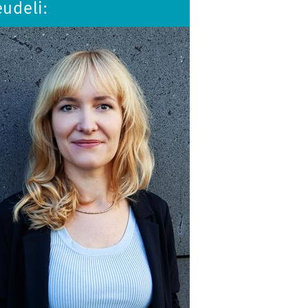
udeli: