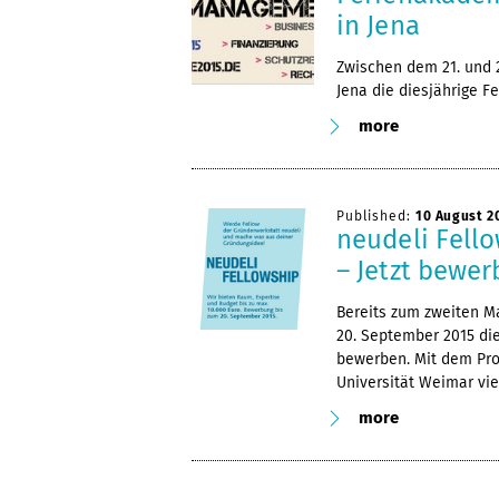
in Jena
Zwischen dem 21. und 2
Jena die diesjährige
more
Published:
10 August 2
neudeli Fello
– Jetzt bewer
Bereits zum zweiten M
20. September 2015 die
bewerben. Mit dem Pr
Universität Weimar vi
more