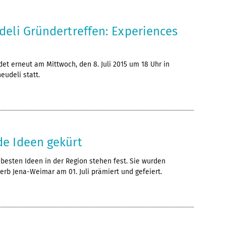
deli Gründertreffen: Experiences
det erneut am Mittwoch, den 8. Juli 2015 um 18 Uhr in
eudeli statt.
e Ideen gekürt
 besten Ideen in der Region stehen fest. Sie wurden
rb Jena-Weimar am 01. Juli prämiert und gefeiert.