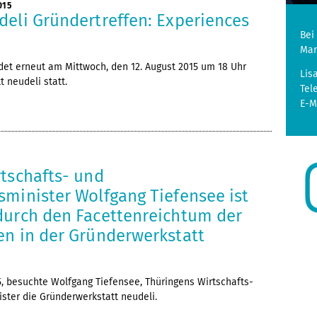
015
deli Gründertreffen: Experiences
Bei
Mar
det erneut am Mittwoch, den 12. August 2015 um 18 Uhr
Lis
 neudeli statt.
Tel
E-M
rtschafts- und
sminister Wolfgang Tiefensee ist
durch den Facettenreichtum der
en in der Gründerwerkstatt
015, besuchte Wolfgang Tiefensee, Thüringens Wirtschafts-
ster die Gründerwerkstatt neudeli.