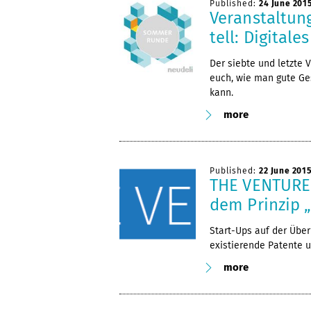
Published:
24 June 201
Veranstaltung
tell: Digitale
Der siebte und letzte
euch, wie man gute Ge
kann.
more
Published:
22 June 201
THE VENTURE
dem Prinzip 
Start-Ups auf der Übe
existierende Patente u
more