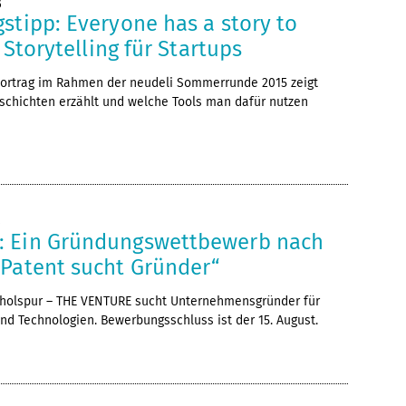
5
stipp: Everyone has a story to
s Storytelling für Startups
 Vortrag im Rahmen der neudeli Sommerrunde 2015 zeigt
schichten erzählt und welche Tools man dafür nutzen
5
: Ein Gründungswettbewerb nach
„Patent sucht Gründer“
rholspur – THE VENTURE sucht Unternehmensgründer für
nd Technologien. Bewerbungsschluss ist der 15. August.