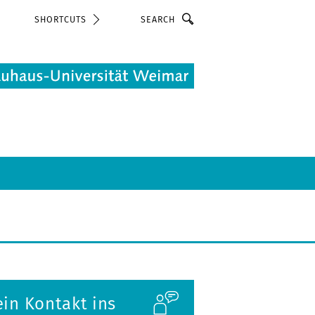
Search
SHORTCUTS
in Kontakt ins