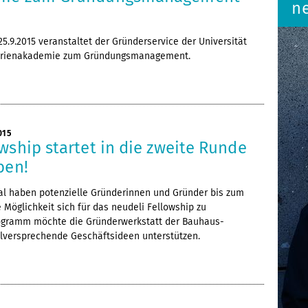
ne
5.9.2015 veranstaltet der Gründerservice der Universität
 Ferienakademie zum Gründungsmanagement.
015
wship startet in die zweite Runde
ben!
al haben potenzielle Gründerinnen und Gründer bis zum
 Möglichkeit sich für das neudeli Fellowship zu
ogramm möchte die Gründerwerkstatt der Bauhaus-
elversprechende Geschäftsideen unterstützen.