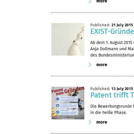
more
Published:
21 July 2015
EXIST-Gründe
Ab dem 1. August 2015
Anja Dollmann und Mar
des Bundesministeriums
more
Published:
13 July 2015
Patent trifft 
Die Bewerbungsrunde 
in die heiße Phase.
more