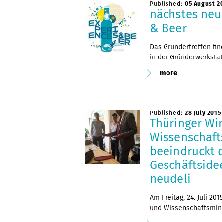
Published:
05 August 2
nächstes neu
& Beer
Das Gründertreffen fin
in der Gründerwerkstatt
more
Published:
28 July 2015
Thüringer Wi
Wissenschaft
beeindruckt 
Geschäftside
neudeli
Am Freitag, 24. Juli 2
und Wissenschaftsmini