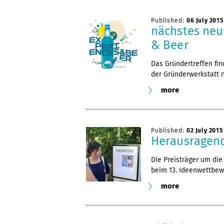
Published:
06 July 2015
nächstes neu
& Beer
Das Gründertreffen fin
der Gründerwerkstatt n
more
Published:
02 July 2015
Herausragend
Die Preisträger um die
beim 13. Ideenwettbewe
more