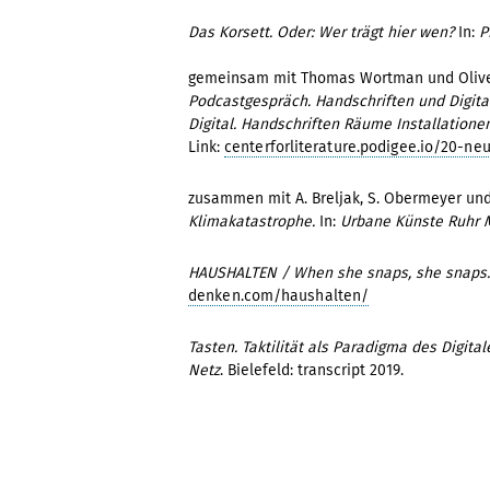
Das Korsett. Oder: Wer trägt hier wen?
In:
P
gemeinsam mit Thomas Wortman und Olive
Podcastgespräch. Handschriften und Digital
Digital. Handschriften Räume Installatione
Link:
centerforliterature.podigee.io/20-ne
zusammen mit A. Breljak, S. Obermeyer und 
Klimakatastrophe.
In:
Urbane Künste Ruhr 
HAUSHALTEN / When she snaps, she snaps.
denken.com/haushalten/
Tasten. Taktilität als Paradigma des Digita
Netz
. Bielefeld: transcript 2019.