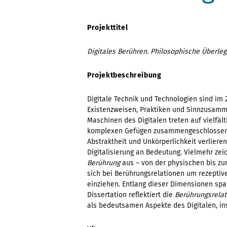
Projekttitel
Digitales Berühren. Philosophische Überleg
Projektbeschreibung
Digitale Technik und Technologien sind im 2
Existenzweisen, Praktiken und Sinnzusamm
Maschinen des Digitalen treten auf vielfäl
komplexen Gefügen zusammengeschlossen. 
Abstraktheit und Unkörperlichkeit verliere
Digitalisierung an Bedeutung. Vielmehr zeic
Berührung
aus – von der physischen bis zur
sich bei Berührungsrelationen um rezeptive
einziehen. Entlang dieser Dimensionen span
Dissertation reflektiert die
Berührungsrela
als bedeutsamen Aspekte des Digitalen, in