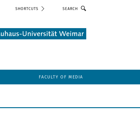
Search
SHORTCUTS
FACULTY OF MEDIA