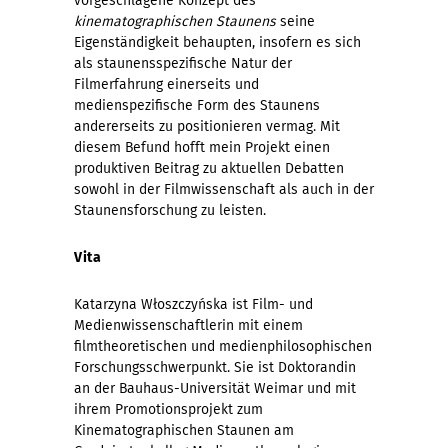
vorgeschlagene Konzept des
kinematographischen Staunens
seine
Eigenständigkeit behaupten, insofern es sich
als staunensspezifische Natur der
Filmerfahrung einerseits und
medienspezifische Form des Staunens
andererseits zu positionieren vermag. Mit
diesem Befund hofft mein Projekt einen
produktiven Beitrag zu aktuellen Debatten
sowohl in der Filmwissenschaft als auch in der
Staunensforschung zu leisten.
Vita
Katarzyna Włoszczyńska ist Film- und
Medienwissenschaftlerin mit einem
filmtheoretischen und medienphilosophischen
Forschungsschwerpunkt. Sie ist Doktorandin
an der Bauhaus-Universität Weimar und mit
ihrem Promotionsprojekt zum
Kinematographischen Staunen am