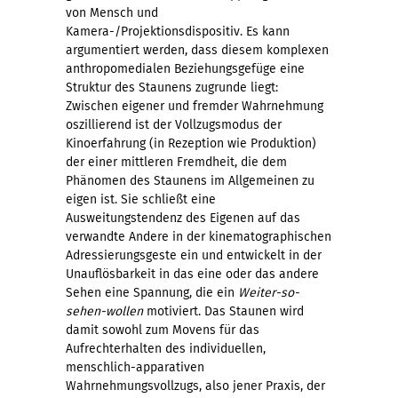
von Mensch und
Kamera-/Projektionsdispositiv. Es kann
argumentiert werden, dass diesem komplexen
anthropomedialen Beziehungsgefüge eine
Struktur des Staunens zugrunde liegt:
Zwischen eigener und fremder Wahrnehmung
oszillierend ist der Vollzugsmodus der
Kinoerfahrung (in Rezeption wie Produktion)
der einer mittleren Fremdheit, die dem
Phänomen des Staunens im Allgemeinen zu
eigen ist. Sie schließt eine
Ausweitungstendenz des Eigenen auf das
verwandte Andere in der kinematographischen
Adressierungsgeste ein und entwickelt in der
Unauflösbarkeit in das eine oder das andere
Sehen eine Spannung, die ein
Weiter-so-
sehen-wollen
motiviert. Das Staunen wird
damit sowohl zum Movens für das
Aufrechterhalten des individuellen,
menschlich-apparativen
Wahrnehmungsvollzugs, also jener Praxis, der