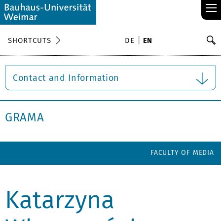
≡
S
SHORTCUTS
DE
EN
Se
Contact and Information
GRAMA
FACULTY OF MEDIA
Katarzyna