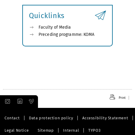
submenu
Quicklinks
Faculty of Media
Preceding programme: KOMA
Print
Contact
Data protection policy
Accessibility Statement
Legal Notice
Sitemap
Internal
TYPO3