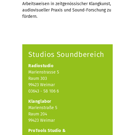
Arbeitsweisen in zeitgenössischer Klangkunst,
audiovisueller Praxis und Sound-Forschung zu
fördern.
Studios Soundbereich
Radiostudio
Marienstrasse 5
Raum 303
99423 Weimar
03643 - 58 106 6
Klanglabor
Marienstraße 5
Raum 204
99423 Weimar
ProTools Studio &