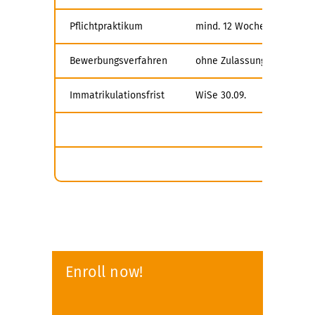
Pflichtpraktikum
mind. 12 Wochen (vor ode
Bewerbungsverfahren
ohne Zulassungsbeschrän
Immatrikulationsfrist
WiSe 30.09.
Enroll now!