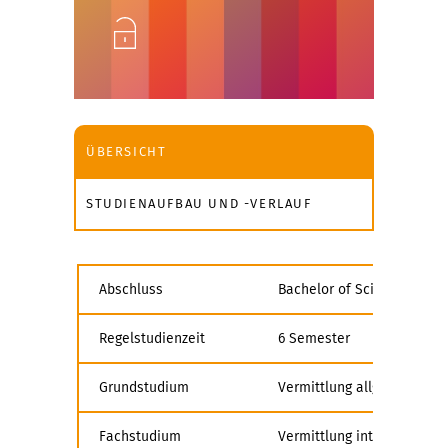
Unlock
ÜBERSICHT
STUDIENAUFBAU UND -VERLAUF
Abschluss
Bachelor of Science
Regelstudienzeit
6 Semester
Grundstudium
Vermittlung allg. Grundla
Fachstudium
Vermittlung interdisziplin