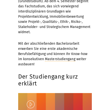
(Grundstudium). Ab dem 4. Semester beginnt
das Fachstudium, das sich vorwiegend
interdisziplinären Grundlagen wie
Projektentwicklung, Immobilienbewertung
sowie Projekt-, Qualitäts-, Ethik-, Risiko-,
Stakeholder- und Strategischem Management
widmet.
Mit der abschließenden Bachelorarbeit
erwerben Sie eine erste akademische
Berufsbefähigung und können Ihr Know-how
im konsekutiven
Masterstudiengang
weiter
ausbauen!
Der Studiengang kurz
erklärt
Play