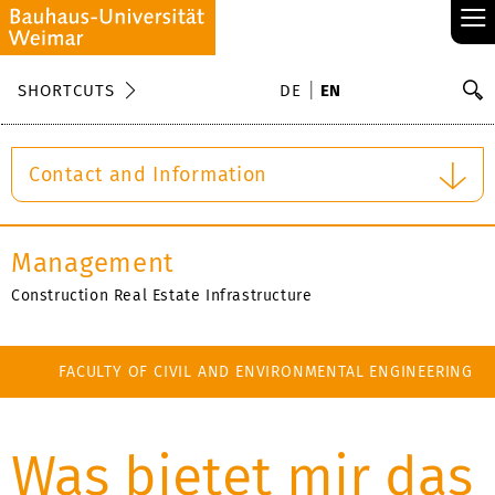
≡
S
SHORTCUTS
DE
EN
Se
Contact and Information
Management
Construction Real Estate Infrastructure
FACULTY OF CIVIL AND ENVIRONMENTAL ENGINEERING
Was bietet mir das