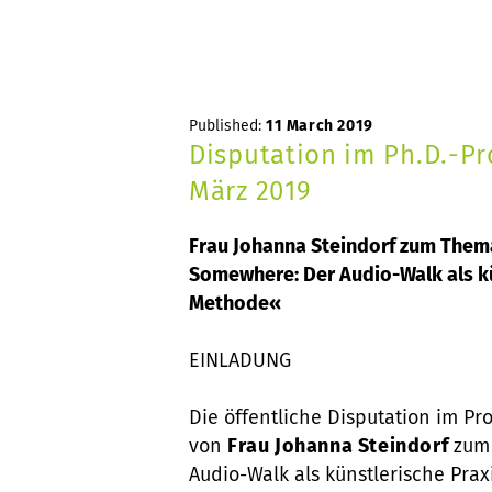
Published:
11 March 2019
Disputation im Ph.D.-P
März 2019
Frau Johanna Steindorf zum Them
Somewhere: Der Audio-Walk als kü
Methode«
EINLADUNG
Die öffentliche Disputation im P
von
Frau Johanna Steindorf
zum 
Audio-Walk als künstlerische Pra