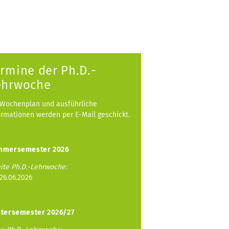
rmine der Ph.D.-
ehrwoche
 Wochenplan und ausführliche
ormationen werden per E-Mail geschickt.
mmersemester 2026
ite Ph.D.-Lehrwoche:
-26.06.2026
tersemester 2026/27