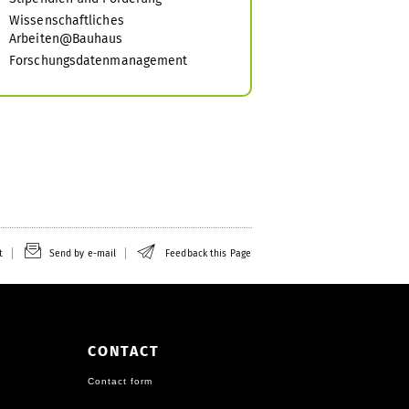
Wissenschaftliches
Arbeiten@Bauhaus
Forschungsdatenmanagement
t
Send by e-mail
Feedback this Page
CONTACT
Contact form