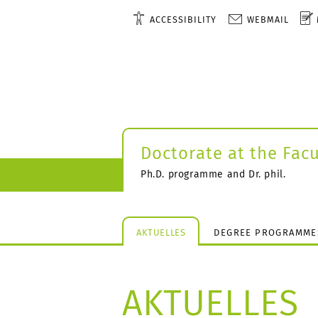
ACCESSIBILITY
WEBMAIL
Doctorate at the Facu
Ph.D. programme and Dr. phil.
AKTUELLES
DEGREE PROGRAMME
AKTUELLES