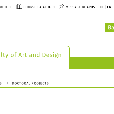
MOODLE
COURSE CATALOGUE
MESSAGE BOARDS
DE
EN
lty of Art and Design
S
DOCTORAL PROJECTS