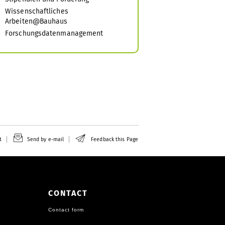
Wissenschaftliches
Arbeiten@Bauhaus
Forschungsdatenmanagement
t
Send by e-mail
Feedback this Page
CONTACT
Contact form