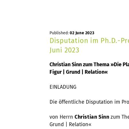
Published:
02 June 2023
Disputation im Ph.D.-P
Juni 2023
Christian Sinn zum Thema »Die Pla
Figur | Grund | Relation«
EINLADUNG
Die öffentliche Disputation im Pr
von Herrn
Christian Sinn
zum Them
Grund | Relation«