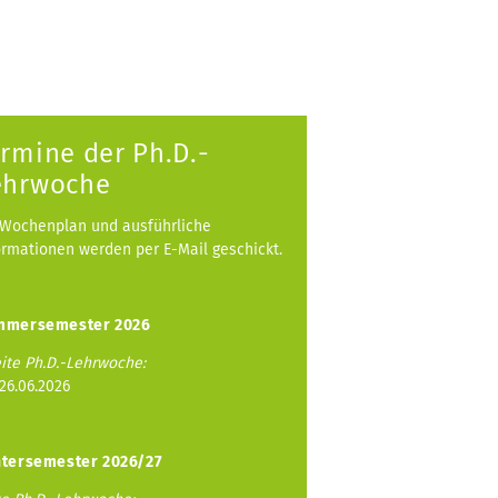
rmine der Ph.D.-
ehrwoche
 Wochenplan und ausführliche
ormationen werden per E-Mail geschickt.
mmersemester 2026
ite Ph.D.-Lehrwoche:
-26.06.2026
tersemester 2026/27