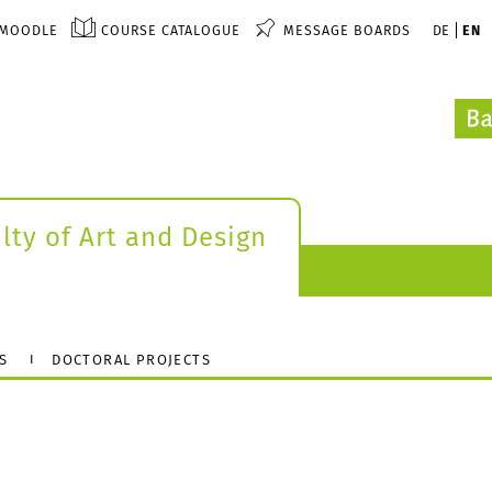
MOODLE
COURSE CATALOGUE
MESSAGE BOARDS
DE
EN
lty of Art and Design
S
DOCTORAL PROJECTS