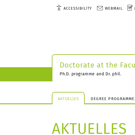
ACCESSIBILITY
WEBMAIL
Doctorate at the Facu
Ph.D. programme and Dr. phil.
AKTUELLES
DEGREE PROGRAMME
AKTUELLES