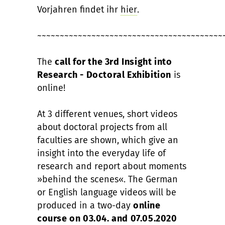
Vorjahren findet ihr
hier
.
~~~~~~~~~~~~~~~~~~~~~~~~~~~~~~~~~~~~~~~~~
The
call for the 3rd Insight into
Research - Doctoral Exhibition
is
online!
At 3 different venues, short videos
about doctoral projects from all
faculties are shown, which give an
insight into the everyday life of
research and report about moments
»behind the scenes«. The German
or English language videos will be
produced in a two-day
online
course on 03.04. and 07.05.2020