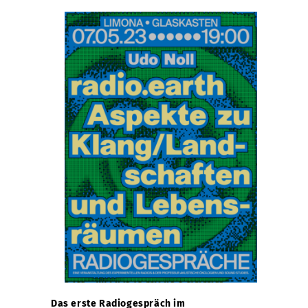
Das erste Radiogespräch im