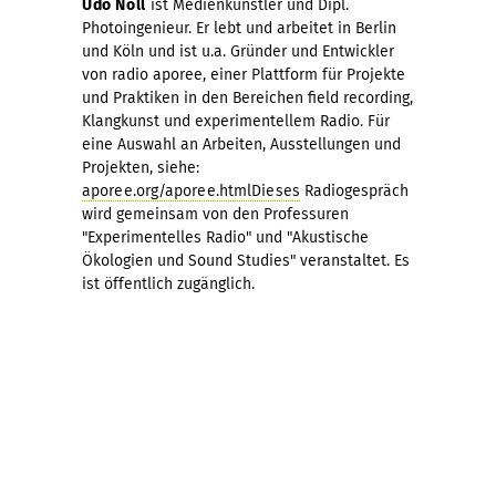
Udo Noll
ist Medienkünstler und Dipl.
Photoingenieur. Er lebt und arbeitet in Berlin
und Köln und ist u.a. Gründer und Entwickler
von radio aporee, einer Plattform für Projekte
und Praktiken in den Bereichen field recording,
Klangkunst und experimentellem Radio. Für
eine Auswahl an Arbeiten, Ausstellungen und
Projekten, siehe:
aporee.org/aporee.htmlDieses
Radiogespräch
wird gemeinsam von den Professuren
"Experimentelles Radio" und "Akustische
Ökologien und Sound Studies" veranstaltet. Es
ist öffentlich zugänglich.