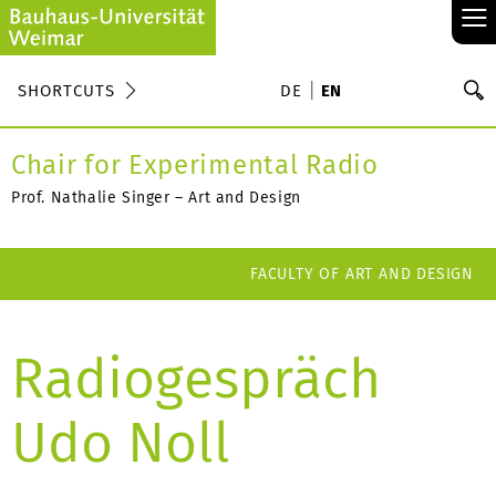
≡
S
SHORTCUTS
DE
EN
Se
Chair for Experimental Radio
Prof. Nathalie Singer – Art and Design
FACULTY OF ART AND DESIGN
Radiogespräch
Udo Noll