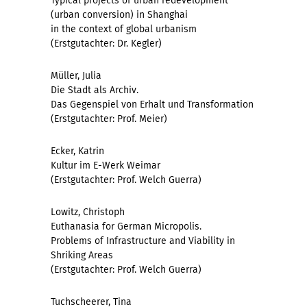
Typical projects of urban redevelopment
(urban conversion) in Shanghai
in the context of global urbanism
(Erstgutachter: Dr. Kegler)
Müller, Julia
Die Stadt als Archiv.
Das Gegenspiel von Erhalt und Transformation
(Erstgutachter: Prof. Meier)
Ecker, Katrin
Kultur im E-Werk Weimar
(Erstgutachter: Prof. Welch Guerra)
Lowitz, Christoph
Euthanasia for German Micropolis.
Problems of Infrastructure and Viability in
Shriking Areas
(Erstgutachter: Prof. Welch Guerra)
Tuchscheerer, Tina