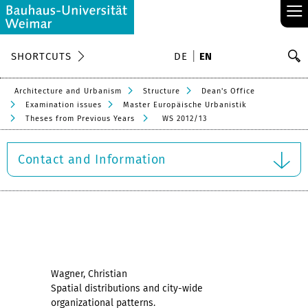
≡
S
SHORTCUTS
DE
EN
Se
Architecture and Urbanism
Structure
Dean's Office
Examination issues
Master Europäische Urbanistik
Theses from Previous Years
WS 2012/13
Contact and Information
Wagner, Christian
Spatial distributions and city-wide
organizational
patterns.