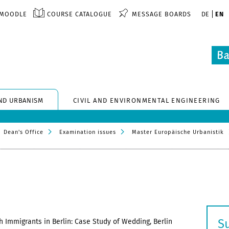
MOODLE
COURSE CATALOGUE
MESSAGE BOARDS
DE
EN
ND URBANISM
CIVIL AND ENVIRONMENTAL ENGINEERING
Dean's Office
Examination issues
Master Europäische Urbanistik
S
h Immigrants in Berlin: Case Study of Wedding, Berlin