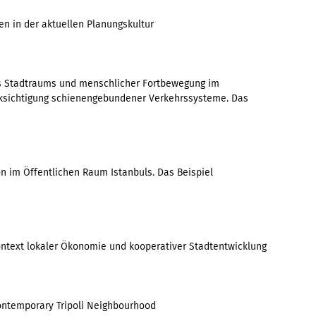
en in der aktuellen Planungskultur
es Stadtraums und menschlicher Fortbewegung im
cksichtigung schienengebundener Verkehrssysteme. Das
on im Öffentlichen Raum Istanbuls. Das Beispiel
ontext lokaler Ökonomie und kooperativer Stadtentwicklung
ontemporary Tripoli Neighbourhood