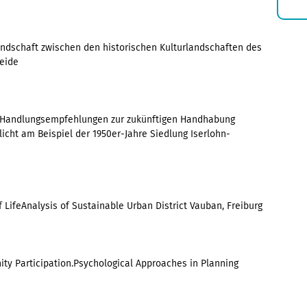
E
s
landschaft zwischen den historischen Kulturlandschaften des
Heide
 Handlungsempfehlungen zur zukünftigen Handhabung
icht am Beispiel der 1950er-Jahre Siedlung Iserlohn-
 LifeAnalysis of Sustainable Urban District Vauban, Freiburg
ty Participation.Psychological Approaches in Planning