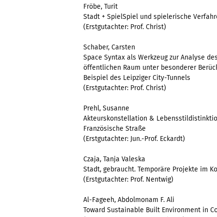
Fröbe, Turit
Stadt + SpielSpiel und spielerische Verfahr
(Erstgutachter: Prof. Christ)
Schaber, Carsten
Space Syntax als Werkzeug zur Analyse d
öffentlichen Raum unter besonderer Berü
Beispiel des Leipziger City-Tunnels
(Erstgutachter: Prof. Christ)
Prehl, Susanne
Akteurskonstellation & Lebensstildistinkti
Französische Straße
(Erstgutachter: Jun.-Prof. Eckardt)
Czaja, Tanja Valeska
Stadt, gebraucht. Temporäre Projekte im K
(Erstgutachter: Prof. Nentwig)
Al-Fageeh, Abdolmonam F. Ali
Toward Sustainable Built Environment in C