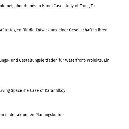
ld neighbourhoods in Hanoi.Case study of Trung Tu
Strategien für die Entwicklung einer Gesellschaft in ihren
ngs- und Gestaltungsleitfaden für Waterfront-Projekte. Ein
 Living SpaceThe Case of Karanfilköy
en in der aktuellen Planungskultur