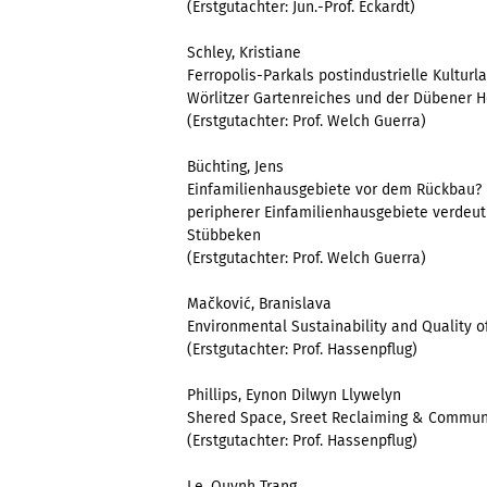
(Erstgutachter: Jun.-Prof. Eckardt)
Schley, Kristiane
Ferropolis-Parkals postindustrielle Kultur
Wörlitzer Gartenreiches und der Dübener 
(Erstgutachter: Prof. Welch Guerra)
Büchting, Jens
Einfamilienhausgebiete vor dem Rückbau?
peripherer Einfamilienhausgebiete verdeutl
Stübbeken
(Erstgutachter: Prof. Welch Guerra)
Mačković, Branislava
Environmental Sustainability and Quality of
(Erstgutachter: Prof. Hassenpflug)
Phillips, Eynon Dilwyn Llywelyn
Shered Space, Sreet Reclaiming & Communi
(Erstgutachter: Prof. Hassenpflug)
Le, Quynh Trang