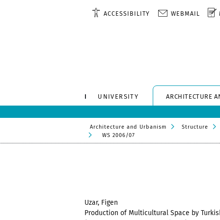
ACCESSIBILITY
WEBMAIL
UNIVERSITY
ARCHITECTURE A
Architecture and Urbanism
Structure
WS 2006/07
Uzar, Figen
Production of Multicultural Space by Turkis