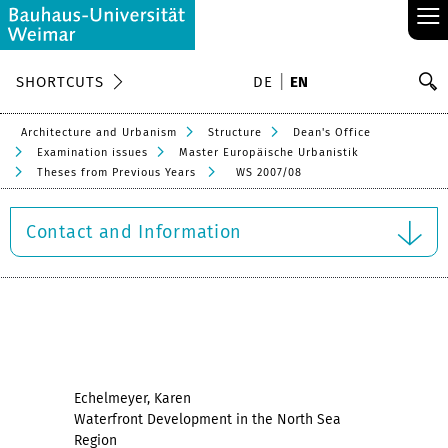
≡
S
SHORTCUTS
DE
EN
Se
Architecture and Urbanism
Structure
Dean's Office
Examination issues
Master Europäische Urbanistik
Theses from Previous Years
WS 2007/08
Contact and Information
Echelmeyer, Karen
Waterfront Development in the North Sea
Region