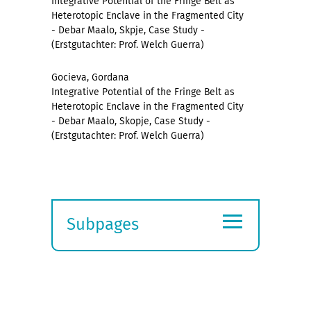
Integrative Potential of the Fringe Belt as
Heterotopic Enclave in the Fragmented City
- Debar Maalo, Skpje, Case Study -
(Erstgutachter: Prof. Welch Guerra)
Gocieva, Gordana
Integrative Potential of the Fringe Belt as
Heterotopic Enclave in the Fragmented City
- Debar Maalo, Skopje, Case Study -
(Erstgutachter: Prof. Welch Guerra)
≡
Subpages
Expand
submenu