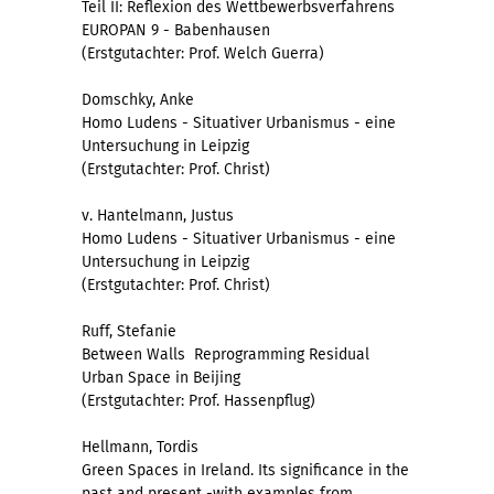
Teil II: Reflexion des Wettbewerbsverfahrens
EUROPAN 9 - Babenhausen
(Erstgutachter: Prof. Welch Guerra)
Domschky, Anke
Homo Ludens - Situativer Urbanismus - eine
Untersuchung in Leipzig
(Erstgutachter: Prof. Christ)
v. Hantelmann, Justus
Homo Ludens - Situativer Urbanismus - eine
Untersuchung in Leipzig
(Erstgutachter: Prof. Christ)
Ruff, Stefanie
Between Walls  Reprogramming Residual
Urban Space in Beijing
(Erstgutachter: Prof. Hassenpflug)
Hellmann, Tordis
Green Spaces in Ireland. Its significance in the
past and present -with examples from