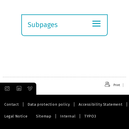
≡
Subpages
Expand
submenu
Print
Contact
Data protection policy
Accessibility Statement
Legal Notice
Sitemap
Internal
TYPO3