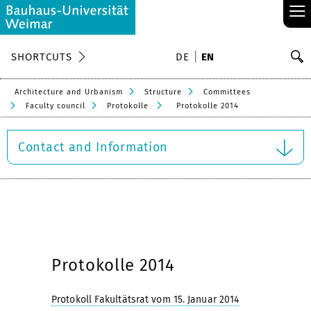
≡
S
SHORTCUTS
DE
EN
Se
Architecture and Urbanism
Structure
Committees
Faculty council
Protokolle
Protokolle 2014
Contact and Information
Protokolle 2014
Protokoll Fakultätsrat vom 15. Januar 2014