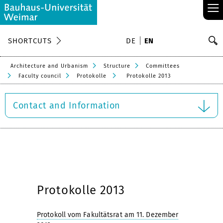
≡
S
SHORTCUTS
DE
EN
Se
Architecture and Urbanism
Structure
Committees
Faculty council
Protokolle
Protokolle 2013
Contact and Information
Protokolle 2013
Protokoll vom Fakultätsrat am 11. Dezember