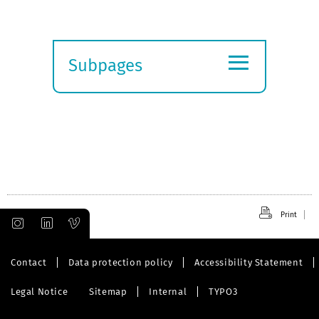
≡
Subpages
Expand
submenu
Print
Contact
Data protection policy
Accessibility Statement
Legal Notice
Sitemap
Internal
TYPO3