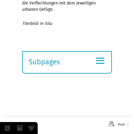
die Verflechtungen mit dem jeweiligen
urbanen Gefüge.
Titelbild: In Situ
≡
Subpages
Expand
submenu
Print