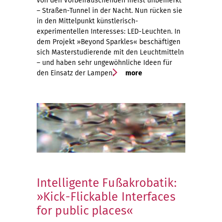
von den Vorbeirauschenden meist unbemerkt
– Straßen-Tunnel in der Nacht. Nun rücken sie
in den Mittelpunkt künstlerisch-
experimentellen Interesses: LED-Leuchten. In
dem Projekt »Beyond Sparkles« beschäftigen
sich Masterstudierende mit den Leuchtmitteln
– und haben sehr ungewöhnliche Ideen für
den Einsatz der Lampen.
more
Intelligente Fußakrobatik:
»Kick-Flickable Interfaces
for public places«