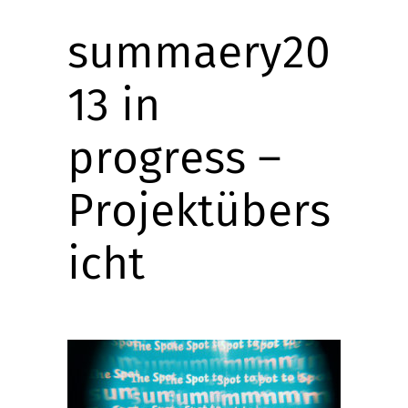
summaery20
13 in
progress –
Projektübers
icht