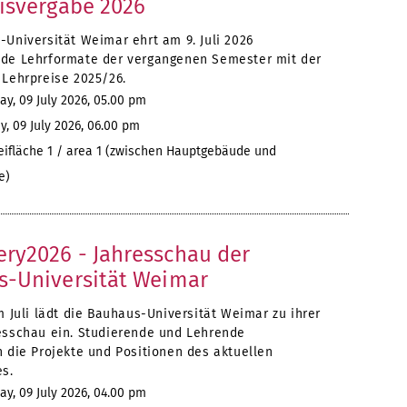
isvergabe 2026
-Universität Weimar ehrt am 9. Juli 2026
de Lehrformate der vergangenen Semester mit der
 Lehrpreise 2025/26.
y, 09 July 2026, 05.00 pm
, 09 July 2026, 06.00 pm
eifläche 1 / area 1 (zwischen Hauptgebäude und
e)
y2026 - Jahresschau der
-Universität Weimar
m Juli lädt die Bauhaus-Universität Weimar zu ihrer
esschau ein. Studierende und Lehrende
n die Projekte und Positionen des aktuellen
es.
y, 09 July 2026, 04.00 pm