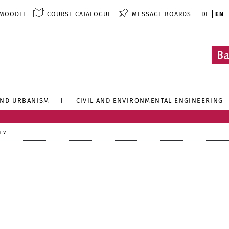
MOODLE
COURSE CATALOGUE
MESSAGE BOARDS
DE
EN
AND URBANISM
CIVIL AND ENVIRONMENTAL ENGINEERING
hiv