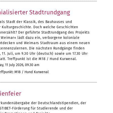
ialisierter Stadtrundgang
als Stadt der Klassik, des Bauhauses und
 Kulturgeschichte. Doch welche Geschichten
unerzählt? Der geführte Stadtrundgang des Projekts
 Weimar« lädt dazu ein, verborgene koloniale
ntdecken und Weimars Stadtraum aus einem neuen
 kennenzulernen. Die nächsten Rundgänge finden
11. Juli, um 9.30 Uhr (deutsch) sowie um 17.30 Uhr
tatt. Treffpunkt ist die M18 / Hund Kurwenal.
y, 11 July 2026, 09.30 am
effpunkt: M18 / Hund Kurwenal
ienfeier
Urkundenübergabe der Deutschlandstipendien, der
STIBET-Förderung für Studierende und der