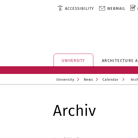
ACCESSIBILITY
WEBMAIL
UNIVERSITY
ARCHITECTURE 
University
News
Calendar
Arc
Archiv