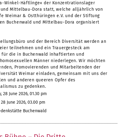
sa-Winkel-Häftlinge« der Konzentrationslager
und Mittelbau-Dora statt, welche alljährlich von
fe Weimar & Ostthüringen e.V. und der Stiftung
en Buchenwald und Mittelbau-Dora organisiert
tellungsbüro und der Bereich Diversität werden an
eier teilnehmen und ein Trauergesteck am
 für die in Buchenwald inhaftierten und
homosexuellen Männer niederlegen. Wir möchten
renden, Promovierenden und Mitarbeitenden der
versität Weimar einladen, gemeinsam mit uns der
en und anderen queeren Opfer des
ialismus zu gedenken.
 28 June 2026, 01.30 pm
28 June 2026, 03.00 pm
denkstätte Buchenwald