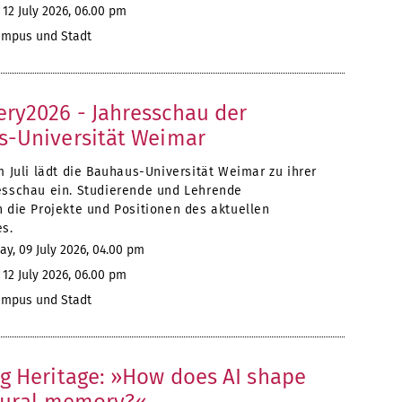
12 July 2026, 06.00 pm
mpus und Stadt
y2026 - Jahresschau der
-Universität Weimar
m Juli lädt die Bauhaus-Universität Weimar zu ihrer
esschau ein. Studierende und Lehrende
n die Projekte und Positionen des aktuellen
es.
y, 09 July 2026, 04.00 pm
12 July 2026, 06.00 pm
mpus und Stadt
g Heritage: »How does AI shape