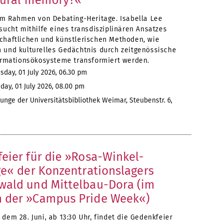
tural memory?«
 im Rahmen von Debating-Heritage. Isabella Lee
sucht mithilfe eines transdisziplinären Ansatzes
chaftlichen und künstlerischen Methoden, wie
 und kulturelles Gedächtnis durch zeitgenössische
formationsökosysteme transformiert werden.
day, 01 July 2026, 06.30 pm
y, 01 July 2026, 08.00 pm
unge der Universitätsbibliothek Weimar, Steubenstr. 6,
eier für die »Rosa-Winkel-
ge« der Konzentrationslagers
ald und Mittelbau-Dora (im
 der »Campus Pride Week«)
dem 28. Juni, ab 13:30 Uhr, findet die Gedenkfeier