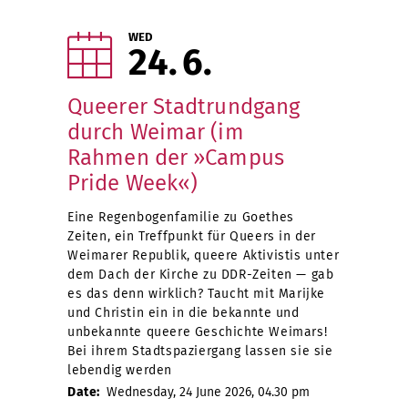
WED
24
6
Queerer Stadtrundgang
durch Weimar (im
Rahmen der »Campus
Pride Week«)
Eine Regenbogenfamilie zu Goethes
Zeiten, ein Treffpunkt für Queers in der
Weimarer Republik, queere Aktivistis unter
dem Dach der Kirche zu DDR-Zeiten — gab
es das denn wirklich? Taucht mit Marijke
und Christin ein in die bekannte und
unbekannte queere Geschichte Weimars!
Bei ihrem Stadtspaziergang lassen sie sie
lebendig werden
Date:
Wednesday, 24 June 2026, 04.30 pm