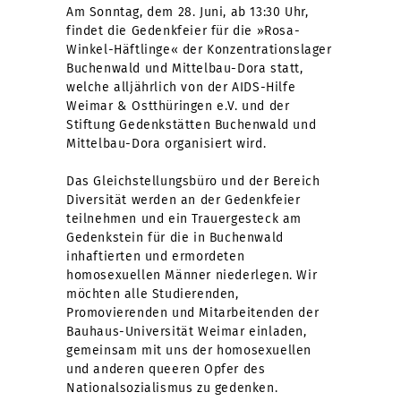
Am Sonntag, dem 28. Juni, ab 13:30 Uhr,
findet die Gedenkfeier für die »Rosa-
Winkel-Häftlinge« der Konzentrationslager
Buchenwald und Mittelbau-Dora statt,
welche alljährlich von der AIDS-Hilfe
Weimar & Ostthüringen e.V. und der
Stiftung Gedenkstätten Buchenwald und
Mittelbau-Dora organisiert wird.
Das Gleichstellungsbüro und der Bereich
Diversität werden an der Gedenkfeier
teilnehmen und ein Trauergesteck am
Gedenkstein für die in Buchenwald
inhaftierten und ermordeten
homosexuellen Männer niederlegen. Wir
möchten alle Studierenden,
Promovierenden und Mitarbeitenden der
Bauhaus-Universität Weimar einladen,
gemeinsam mit uns der homosexuellen
und anderen queeren Opfer des
Nationalsozialismus zu gedenken.