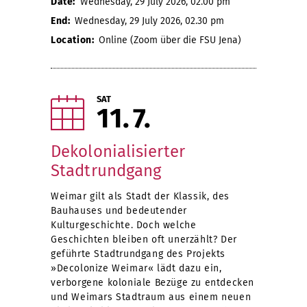
Date:
Wednesday, 29 July 2026, 02.00 pm
End:
Wednesday, 29 July 2026, 02.30 pm
Location:
Online (Zoom über die FSU Jena)
SAT
11
7
Dekolonialisierter
Stadtrundgang
Weimar gilt als Stadt der Klassik, des
Bauhauses und bedeutender
Kulturgeschichte. Doch welche
Geschichten bleiben oft unerzählt? Der
geführte Stadtrundgang des Projekts
»Decolonize Weimar« lädt dazu ein,
verborgene koloniale Bezüge zu entdecken
und Weimars Stadtraum aus einem neuen