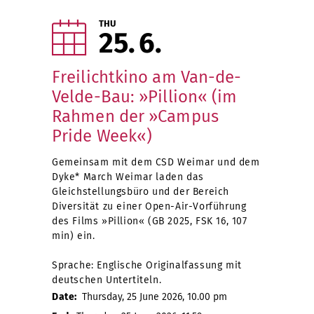
THU
25
6
Freilichtkino am Van-de-
Velde-Bau: »Pillion« (im
Rahmen der »Campus
Pride Week«)
Gemeinsam mit dem CSD Weimar und dem
Dyke* March Weimar laden das
Gleichstellungsbüro und der Bereich
Diversität zu einer Open-Air-Vorführung
des Films »Pillion« (GB 2025, FSK 16, 107
min) ein.
Sprache: Englische Originalfassung mit
deutschen Untertiteln.
Date:
Thursday, 25 June 2026, 10.00 pm