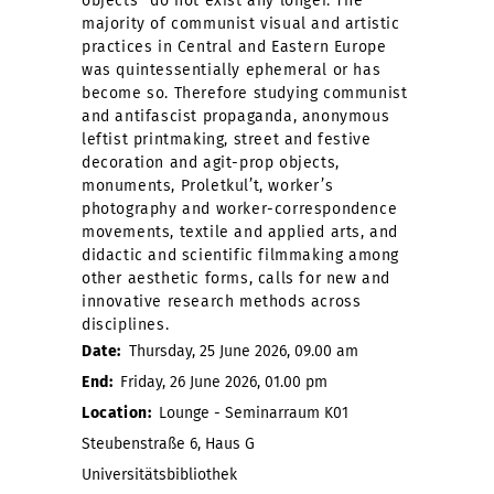
objects” do not exist any longer. The
majority of communist visual and artistic
practices in Central and Eastern Europe
was quintessentially ephemeral or has
become so. Therefore studying communist
and antifascist propaganda, anonymous
leftist printmaking, street and festive
decoration and agit-prop objects,
monuments, Proletkul’t, worker’s
photography and worker-correspondence
movements, textile and applied arts, and
didactic and scientific filmmaking among
other aesthetic forms, calls for new and
innovative research methods across
disciplines.
Date:
Thursday, 25 June 2026, 09.00 am
End:
Friday, 26 June 2026, 01.00 pm
Location:
Lounge - Seminarraum K01
Steubenstraße 6, Haus G
Universitätsbibliothek