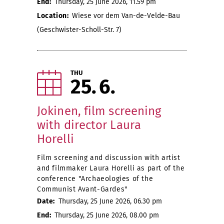
End:
Thursday, 25 June 2026, 11.59 pm
Location:
Wiese vor dem Van-de-Velde-Bau
(Geschwister-Scholl-Str. 7)
THU
25
6
Jokinen, film screening
with director Laura
Horelli
Film screening and discussion with artist
and filmmaker Laura Horelli as part of the
conference "Archaeologies of the
Communist Avant-Gardes"
Date:
Thursday, 25 June 2026, 06.30 pm
End:
Thursday, 25 June 2026, 08.00 pm