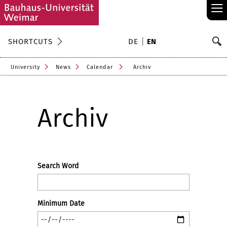
≡
S
SHORTCUTS
DE
EN
Se
University
News
Calendar
Archiv
Archiv
Search Word
Minimum Date