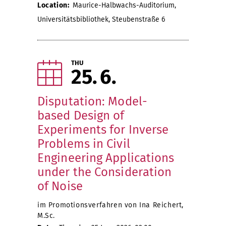
Location:
Maurice-Halbwachs-Auditorium,
Universitätsbibliothek, Steubenstraße 6
THU
25
6
Disputation: Model-
based Design of
Experiments for Inverse
Problems in Civil
Engineering Applications
under the Consideration
of Noise
im Promotionsverfahren von Ina Reichert,
M.Sc.