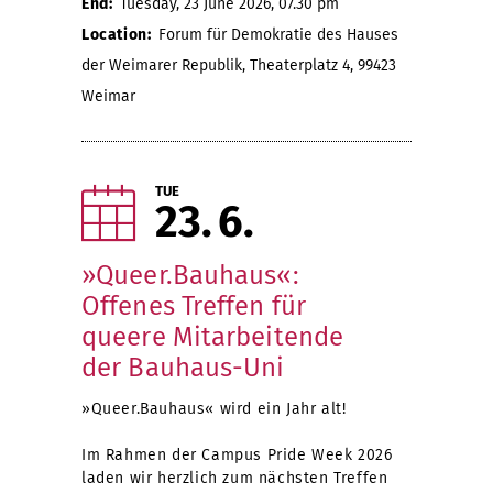
End:
Tuesday, 23 June 2026, 07.30 pm
Location:
Forum für Demokratie des Hauses
der Weimarer Republik, Theaterplatz 4, 99423
Weimar
TUE
23
6
»Queer.Bauhaus«:
Offenes Treffen für
queere Mitarbeitende
der Bauhaus-Uni
»Queer.Bauhaus« wird ein Jahr alt!
Im Rahmen der Campus Pride Week 2026
laden wir herzlich zum nächsten Treffen