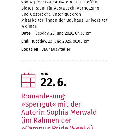
von »Queer.Bauhaus« ein. Das Treffen
bietet Raum für Austausch, Vernetzung
und Gespräche unter queeren
Mitarbeiter*innen der Bauhaus-Universität
Weimar.
Date:
Tuesday, 23 June 2026, 04.30 pm
End:
Tuesday, 23 June 2026, 06.00 pm
Location:
Bauhaus.Atelier
MON
22
6
Romanlesung:
»Sperrgut« mit der
Autorin Sophia Merwald
(im Rahmen der
»Campus Pride Week«)