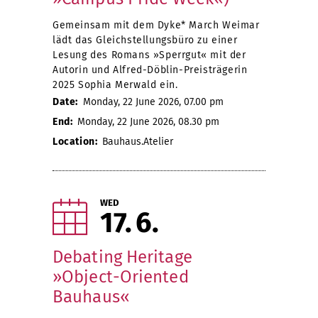
Gemeinsam mit dem Dyke* March Weimar
lädt das Gleichstellungsbüro zu einer
Lesung des Romans »Sperrgut« mit der
Autorin und Alfred-Döblin-Preisträgerin
2025 Sophia Merwald ein.
Date:
Monday, 22 June 2026, 07.00 pm
End:
Monday, 22 June 2026, 08.30 pm
Location:
Bauhaus.Atelier
WED
17
6
Debating Heritage
»Object-Oriented
Bauhaus«