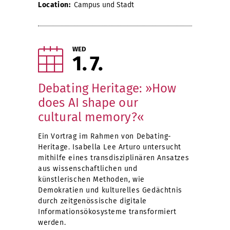
Location:
Campus und Stadt
WED
1
7
Debating Heritage: »How
does AI shape our
cultural memory?«
Ein Vortrag im Rahmen von Debating-
Heritage. Isabella Lee Arturo untersucht
mithilfe eines transdisziplinären Ansatzes
aus wissenschaftlichen und
künstlerischen Methoden, wie
Demokratien und kulturelles Gedächtnis
durch zeitgenössische digitale
Informationsökosysteme transformiert
werden.