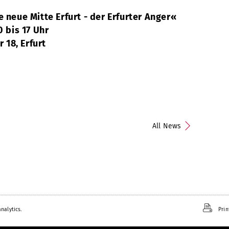
e neue Mitte Erfurt - der Erfurter Anger«
0 bis 17 Uhr
18, Erfurt
All News
nalytics.
Prin