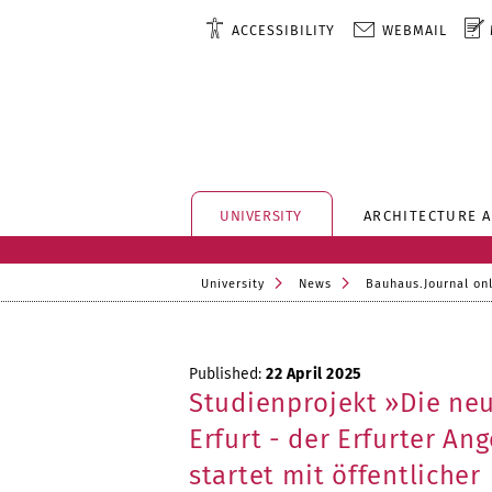
ACCESSIBILITY
WEBMAIL
UNIVERSITY
ARCHITECTURE 
University
News
Bauhaus.Journal on
Published:
22 April 2025
Studienprojekt »Die ne
Erfurt - der Erfurter An
startet mit öffentlicher