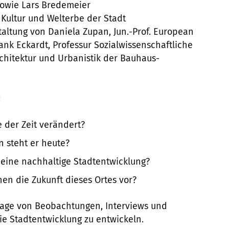
 sowie Lars Bredemeier
 Kultur und Welterbe der Stadt
staltung von Daniela Zupan, Jun.-Prof. European
ank Eckardt, Professur Sozialwissenschaftliche
rchitektur und Urbanistik der Bauhaus-
:
e der Zeit verändert?
 steht er heute?
r eine nachhaltige Stadtentwicklung?
nen die Zukunft dieses Ortes vor?
ndlage von Beobachtungen, Interviews und
ie Stadtentwicklung zu entwickeln.