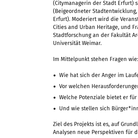
(Citymanagerin der Stadt Erfurt)
(Beigeordneter Stadtentwicklung,
Erfurt). Moderiert wird die Veran
Cities and Urban Heritage, und Fr
Stadtforschung an der Fakultät A
Universität Weimar.
Im Mittelpunkt stehen Fragen wie
Wie hat sich der Anger im Lauf
Vor welchen Herausforderungen
Welche Potenziale bietet er fü
Und wie stellen sich Bürger*in
Ziel des Projekts ist es, auf Gru
Analysen neue Perspektiven für d