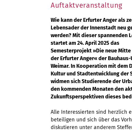
Auftaktveranstaltung
Wie kann der Erfurter Anger als ze
Lebensader der Innenstadt neu g
werden? Mit dieser spannenden L
startet am 24. April 2025 das
Semesterprojekt »Die neue Mitte 
der Erfurter Anger« der Bauhaus-
Weimar. In Kooperation mit dem 
Kultur und Stadtentwicklung der S
widmen sich Studierende der Urba
den kommenden Monaten den akt
Zukunftsperspektiven dieses be
Alle Interessierten sind herzlich
beteiligen und sich über das Vor
diskutieren unter anderem Steffen 