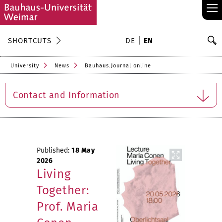
≡
S
SHORTCUTS
DE
EN
Se
University
News
Bauhaus.Journal online
Contact and Information
Published:
18 May
2026
Living
Together:
Prof. Maria