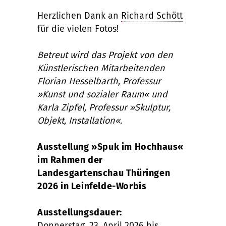
Herzlichen Dank an
Richard Schött
für die vielen Fotos!
Betreut wird das Projekt von den
Künstlerischen Mitarbeitenden
Florian Hesselbarth, Professur
»Kunst und sozialer Raum« und
Karla Zipfel, Professur »Skulptur,
Objekt, Installation«.
Ausstellung »Spuk im Hochhaus«
im Rahmen der
Landesgartenschau Thüringen
2026 in Leinfelde-Worbis
Ausstellungsdauer:
Donnerstag, 23. April 2026 bis