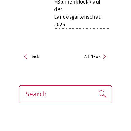
»Blumenblock« auf
der
Landesgartenschau
2026
Back
All News
Search
Find!