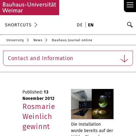
≡
S
SHORTCUTS
DE
EN
Se
University
News
Bauhaus.Journal online
Contact and Information
Published:
13
November 2012
Rosmarie
Weinlich
Die Installation
gewinnt
wurde bereits auf der