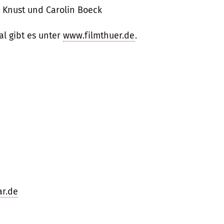
 Knust und Carolin Boeck
al gibt es unter
www.filmthuer.de
.
ar.de