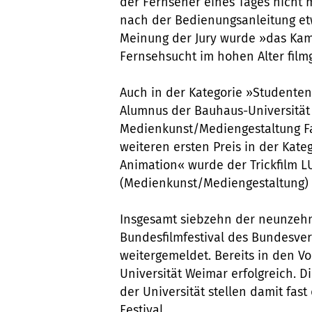
der Fernseher eines Tages nicht m
nach der Bedienungsanleitung et
Meinung der Jury wurde »das Ka
Fernsehsucht im hohen Alter film
Auch in der Kategorie »Studentenf
Alumnus der Bauhaus-Universität
Medienkunst/Mediengestaltung F
weiteren ersten Preis in der Kat
Animation« wurde der Trickfilm 
(Medienkunst/Mediengestaltung) 
Insgesamt siebzehn der neunzeh
Bundesfilmfestival des Bundesve
weitergemeldet. Bereits in den V
Universität Weimar erfolgreich. 
der Universität stellen damit fast
Festival.