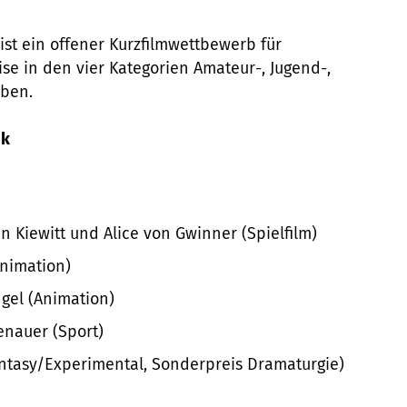
ist ein offener Kurzfilmwettbewerb für
se in den vier Kategorien Amateur-, Jugend-,
eben.
ck
Kiewitt und Alice von Gwinner (Spielfilm)
nimation)
gel (Animation)
nauer (Sport)
ntasy/Experimental, Sonderpreis Dramaturgie)