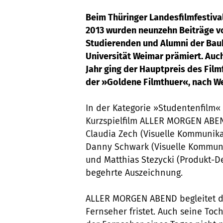
Beim Thüringer Landesfilmfestiva
2013 wurden neunzehn Beiträge v
Studierenden und Alumni der Bau
Universität Weimar prämiert. Auc
Jahr ging der Hauptpreis des Filmf
der »Goldene Filmthuer«, nach W
In der Kategorie »Studentenfilm« 
Kurzspielfilm ALLER MORGEN ABE
Claudia Zech (Visuelle Kommunika
Danny Schwark (Visuelle Kommun
und Matthias Stezycki (Produkt-De
begehrte Auszeichnung.
ALLER MORGEN ABEND begleitet de
Fernseher fristet. Auch seine Toc