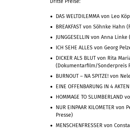
Dritte Preise:
DAS WELTDILEMMA von Leo Köpp
BREAKFAST von Söhnke Hahn (F
JUNGGESELLIN von Anna Linke (
ICH SEHE ALLES von Georg Pelze
DICKER ALS BLUT von Rita Mar
(Dokumentarfilm/Sonderpreis 
BURNOUT – NA SPITZE! von Nele
EINE OFFENBARUNG IN 4 AKTEN 
HOMMAGE TO SLUMBERLAND von 
NUR EINPAAR KILOMETER von Pe
Presse)
MENSCHENFRESSER von Consta