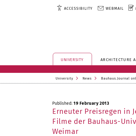
ACCESSIBILITY
WEBMAIL
UNIVERSITY
ARCHITECTURE 
University
News
Bauhaus.Journal on
Published:
19 February 2013
Erneuter Preisregen in J
Filme der Bauhaus-Univ
Weimar