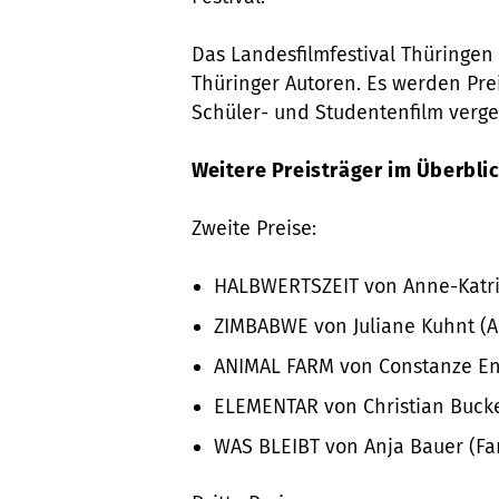
Das Landesfilmfestival Thüringen 
Thüringer Autoren. Es werden Prei
Schüler- und Studentenfilm verg
Weitere Preisträger im Überbli
Zweite Preise:
HALBWERTSZEIT von Anne-Katrin 
ZIMBABWE von Juliane Kuhnt (A
ANIMAL FARM von Constanze En
ELEMENTAR von Christian Bucke
WAS BLEIBT von Anja Bauer (Fa