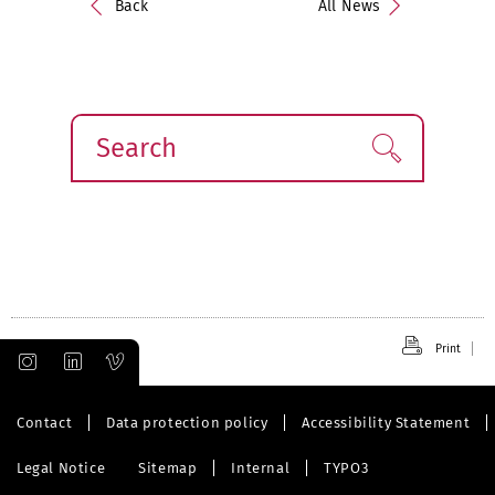
Back
All News
Search
Find!
Print
Contact
Data protection policy
Accessibility Statement
Legal Notice
Sitemap
Internal
TYPO3