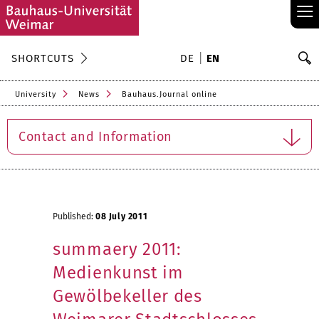
≡
S
SHORTCUTS
DE
EN
Se
University
News
Bauhaus.Journal online
Contact and Information
Published:
08 July 2011
summaery 2011:
Medienkunst im
Gewölbekeller des