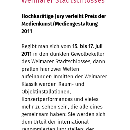
Weimarer Stadtschlosses
Hochkarätige Jury verleiht Preis der
Medienkunst/Mediengestaltung
2011
Begibt man sich vom
15. bis 17. Juli
2011
in den dunklen Gewölbekeller
des Weimarer Stadtschlosses, dann
prallen hier zwei Welten
aufeinander: Inmitten der Weimarer
Klassik werden Raum- und
Objektinstallationen,
Konzertperformances und vieles
mehr zu sehen sein, die alle eines
gemeinsam haben: Sie werden sich
dem Urteil der international
renommierten Jury stellen: der