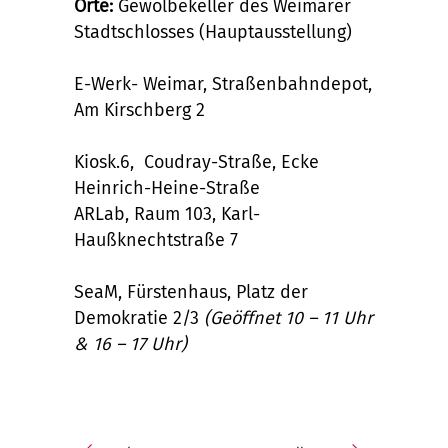
Orte:
Gewölbekeller des Weimarer
Stadtschlosses (Hauptausstellung)
E-Werk- Weimar, Straßenbahndepot,
Am Kirschberg 2
Kiosk.6, Coudray-Straße, Ecke
Heinrich-Heine-Straße
ARLab, Raum 103, Karl-
Haußknechtstraße 7
SeaM, Fürstenhaus, Platz der
Demokratie 2/3
(Geöffnet 10 – 11 Uhr
& 16 – 17 Uhr)