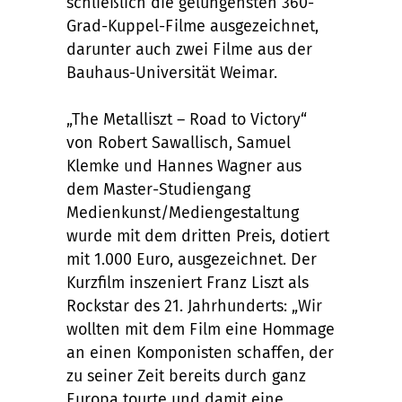
schließlich die gelungensten 360-
Grad-Kuppel-Filme ausgezeichnet,
darunter auch zwei Filme aus der
Bauhaus-Universität Weimar.
„The Metalliszt – Road to Victory“
von Robert Sawallisch, Samuel
Klemke und Hannes Wagner aus
dem Master-Studiengang
Medienkunst/Mediengestaltung
wurde mit dem dritten Preis, dotiert
mit 1.000 Euro, ausgezeichnet. Der
Kurzfilm inszeniert Franz Liszt als
Rockstar des 21. Jahrhunderts: „Wir
wollten mit dem Film eine Hommage
an einen Komponisten schaffen, der
zu seiner Zeit bereits durch ganz
Europa tourte und damit eine