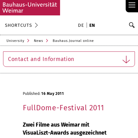
≡
S
SHORTCUTS
DE
EN
Se
University
News
Bauhaus.Journal online
Contact and Information
Published:
16 May 2011
FullDome-Festival 2011
Zwei Filme aus Weimar mit
VisuaLiszt-Awards ausgezeichnet