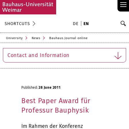
≡
S
SHORTCUTS
DE
EN
Se
University
News
Bauhaus.Journal online
Contact and Information
Published:
28 June 2011
Best Paper Award für
Professur Bauphysik
Im Rahmen der Konferenz