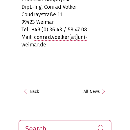
Dipl.-Ing. Conrad Völker
Coudraystraße 11
99423 Weimar
Tel.:
+49 (0) 36 43 / 58 47 08
Mail:
conrad.voelker[at]uni-
weimar.de
Back
All News
Search
Find!