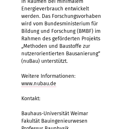
in Räumen bei minimalem
Energieverbrauch entwickelt
werden. Das Forschungsvorhaben
wird vom Bundesministerium für
Bildung und Forschung (BMBF) im
Rahmen des geförderten Projekts
„Methoden und Baustoffe zur
nutzerorientierten Bausanierung“
(nuBau) unterstützt.
Weitere Informationen:
www.nubau.de
Kontakt:
Bauhaus-Universität Weimar
Fakultät Bauingenieurwesen
Professur Bauphysik