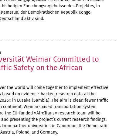
ie bisherigen Forschungsergebnisse des Projektes, in
 Kamerun, der Demokratischen Republik Kongo,
Deutschland aktiv sind.
6
ersität Weimar Committed to
ffic Safety on the African
ver the world will come together to implement effective
es based on evidence-backed research data at the
026« in Lusaka (Sambia). The aim is clear: fewer traffic
can continent. Weimar-based transportation system
d the EU-funded »AfroTrans« research team will be
 and presenting the project’s current research findings.
 from partner universities in Cameroon, the Democratic
 Austria, Poland, and Germany.