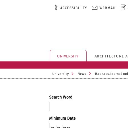
ACCESSIBILITY
WEBMAIL
UNIVERSITY
ARCHITECTURE 
University
News
Bauhaus.Journal on
Search Word
Minimum Date