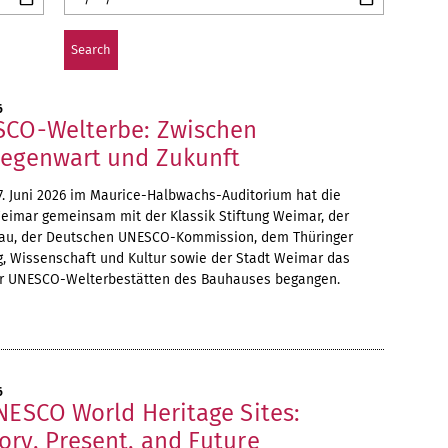
6
SCO-Welterbe: Zwischen
Gegenwart und Zukunft
7. Juni 2026 im Maurice-Halbwachs-Auditorium hat die
eimar gemeinsam mit der Klassik Stiftung Weimar, der
sau, der Deutschen UNESCO-Kommission, dem Thüringer
g, Wissenschaft und Kultur sowie der Stadt Weimar das
er UNESCO-Welterbestätten des Bauhauses begangen.
6
NESCO World Heritage Sites:
ory, Present, and Future