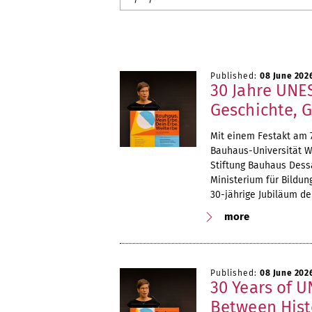
Published:
08 June 202
30 Jahre UNE
Geschichte, 
Mit einem Festakt am 
Bauhaus-Universität W
Stiftung Bauhaus Des
Ministerium für Bildun
30-jährige Jubiläum d
more
Published:
08 June 202
30 Years of U
Between Hist