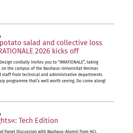
6
potato salad and collective loss
RRATIONALE 2026 kicks off
Design cordially invites you to “!RRATIONALE”, taking
ne on the campus of the Bauhaus-Universität Weimar.
d staff from technical and administrative departments
azy programme that’s well worth seeing. Do come along!
6
hts«: Tech Edition
nd Panel Discussion with Bauhaus-Alumni from HCI,