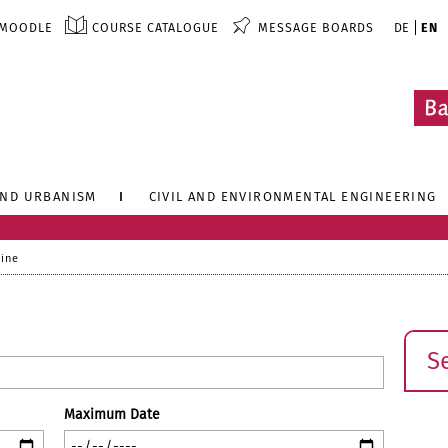
MOODLE
COURSE CATALOGUE
MESSAGE BOARDS
DE
EN
AND URBANISM
CIVIL AND ENVIRONMENTAL ENGINEERING
line
Sear
Maximum Date