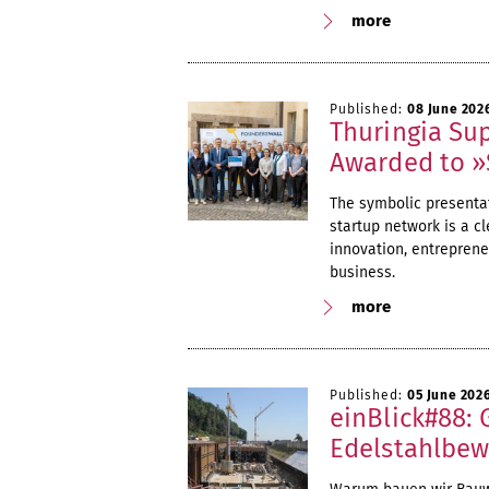
more
Published:
08 June 202
Thuringia Sup
Awarded to »
The symbolic presentat
startup network is a cl
innovation, entreprene
business.
more
Published:
05 June 202
einBlick#88:
Edelstahlbewe