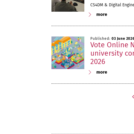
CS4DM & Digital Engin
more
Published:
03 June 202
Vote Online N
university c
2026
more