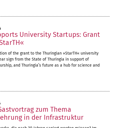
6
ports University Startups: Grant
StarTH«
ion of the grant to the Thuringian »StarTH« university
ear sign from the State of Thuringia in support of
urship, and Thuringia’s future as a hub for science and
6
 Gastvortrag zum Thema
hrung in der Infrastruktur