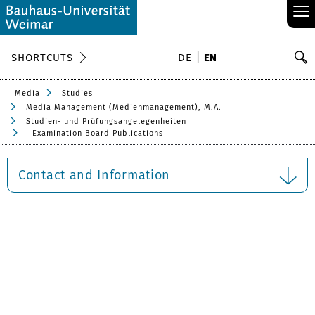
≡
S
SHORTCUTS
DE
EN
Se
Media
Studies
Media Management (Medienmanagement), M.A.
Studien- und Prüfungsangelegenheiten
Examination Board Publications
Contact and Information