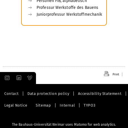
Personen FIB, alphabetisch
Professur Werkstoffe des Bauens
Juniorprofessur Werkstoffmechanik
Print
Contact
Data protection policy
Accessibility Statement
Legal Notice
Sitemap
Internal
TYPO3
The Bauhaus-Universität Weimar uses Matomo for web analytics.