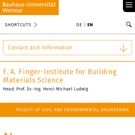
≡
S
SHORTCUTS
DE
EN
Se
Contact and Information
F. A. Finger-Institute for Building
Materials Science
Head: Prof. Dr.-Ing. Horst-Michael Ludwig
FACULTY OF CIVIL AND ENVIRONMENTAL ENGINEERING