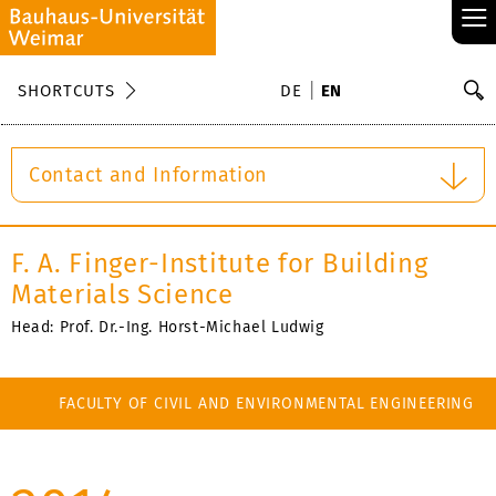
≡
S
SHORTCUTS
DE
EN
Se
Contact and Information
F. A. Finger-Institute for Building
Materials Science
Head: Prof. Dr.-Ing. Horst-Michael Ludwig
FACULTY OF CIVIL AND ENVIRONMENTAL ENGINEERING