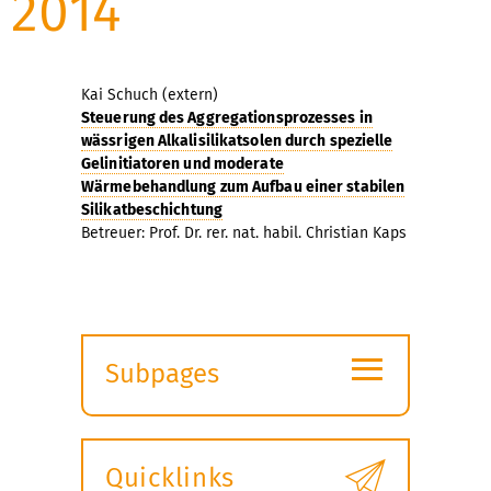
2014
Kai Schuch (extern)
Steuerung des Aggregationsprozesses in
wässrigen Alkalisilikatsolen durch spezielle
Gelinitiatoren und moderate
Wärmebehandlung zum Aufbau einer stabilen
Silikatbeschichtung
Betreuer: Prof. Dr. rer. nat. habil. Christian Kaps
≡
Subpages
Expand
submenu
Quicklinks